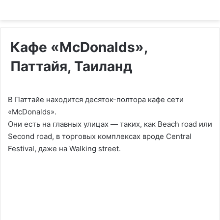
Кафе «McDonalds»,
Паттайя, Таиланд
В Паттайе находится десяток-полтора кафе сети
«McDonalds».
Они есть на главных улицах — таких, как Beach road или
Second road, в торговых комплексах вроде Central
Festival, даже на Walking street.