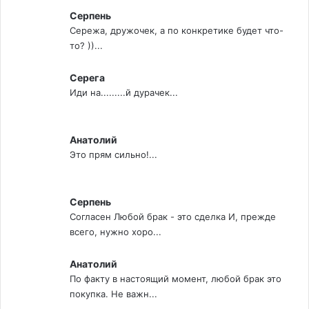
Серпень
Сережа, дружочек, а по конкретике будет что-
то? ))...
Серега
Иди на.........й дурачек...
Анатолий
Это прям сильно!...
Серпень
Согласен Любой брак - это сделка И, прежде
всего, нужно хоро...
Анатолий
По факту в настоящий момент, любой брак это
покупка. Не важн...