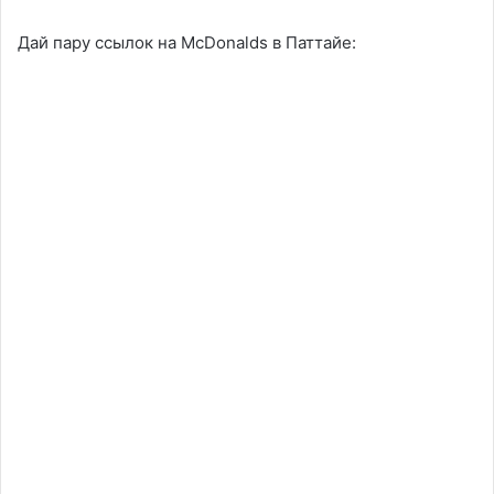
Дай пару ссылок на McDonalds в Паттайе: