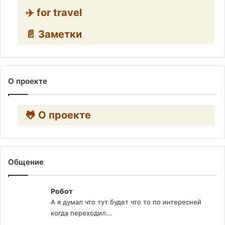
✈️ for travel
📄 Заметки
О проекте
🐸 О проекте
Общение
Робот
А я думал что тут будет что то по интересней
когда переходил...