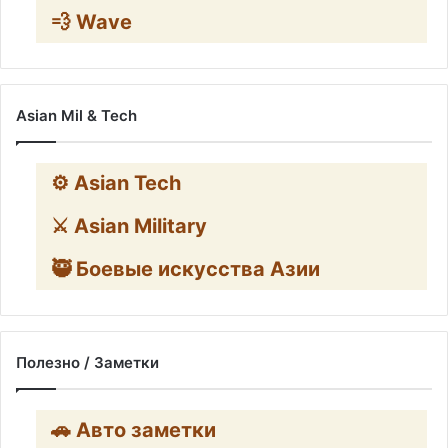
💨 Wave
Asian Mil & Tech
⚙️ Asian Tech
⚔️ Asian Military
🥷 Боевые искусства Азии
Полезно / Заметки
🚗 Авто заметки