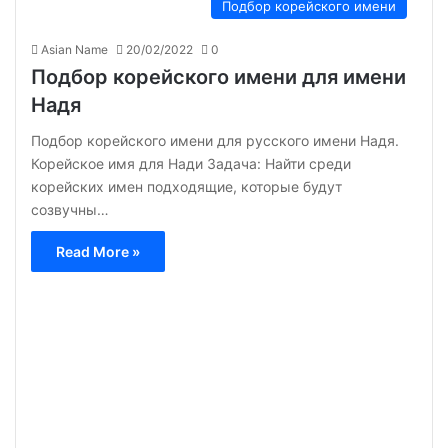
Подбор корейского имени
Asian Name
20/02/2022
0
Подбор корейского имени для имени
Надя
Подбор корейского имени для русского имени Надя.
Корейское имя для Нади Задача: Найти среди
корейских имен подходящие, которые будут
созвучны…
Read More »