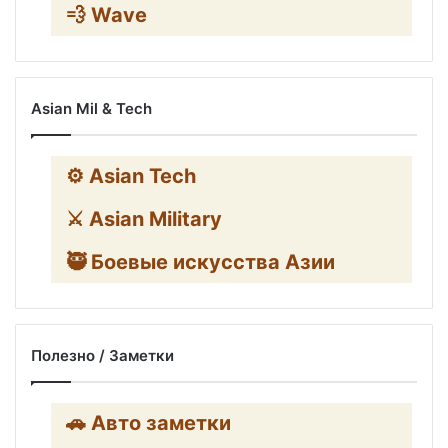
💨 Wave
Asian Mil & Tech
⚙️ Asian Tech
⚔️ Asian Military
🥷 Боевые искусства Азии
Полезно / Заметки
🚗 Авто заметки