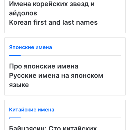
Имена корейских звезд и
айдолов
Korean first and last names
Японские имена
Про японские имена
Русские имена на японском
языке
Китайские имена
Байцзясин: Сто китайских