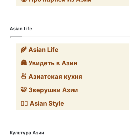
Asian Life
🌾 Asian Life
🏯 Увидеть в Азии
🍜 Азиатская кухня
🐯 Зверушки Азии
🧛‍♂️ Asian Style
Культура Азии