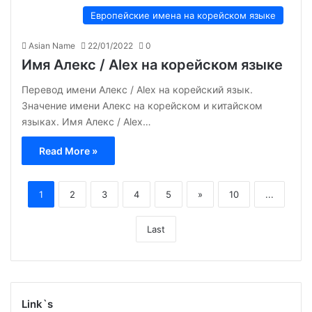
Европейские имена на корейском языке
Asian Name
22/01/2022
0
Имя Алекс / Alex на корейском языке
Перевод имени Алекс / Alex на корейский язык.
Значение имени Алекс на корейском и китайском
языках. Имя Алекс / Alex…
Read More »
1
2
3
4
5
»
10
...
Last
Link`s