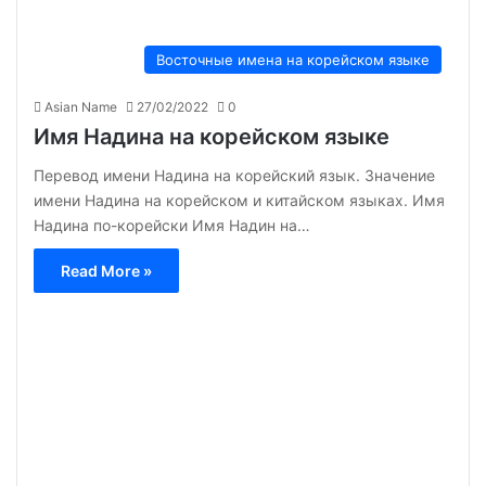
Восточные имена на корейском языке
Asian Name
27/02/2022
0
Имя Надина на корейском языке
Перевод имени Надина на корейский язык. Значение
имени Надина на корейском и китайском языках. Имя
Надина по-корейски Имя Надин на…
Read More »