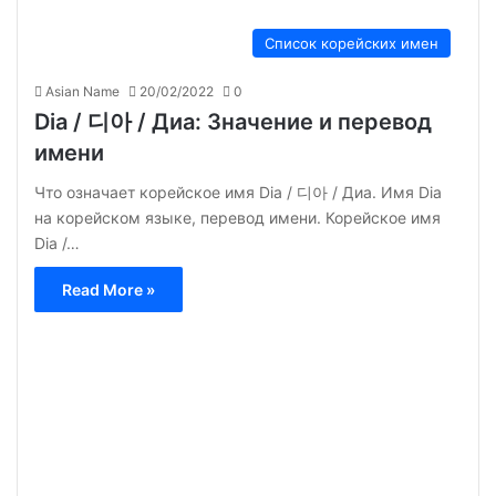
Список корейских имен
Asian Name
20/02/2022
0
Dia / 디아 / Диа: Значение и перевод
имени
Что означает корейское имя Dia / 디아 / Диа. Имя Dia
на корейском языке, перевод имени. Корейское имя
Dia /…
Read More »