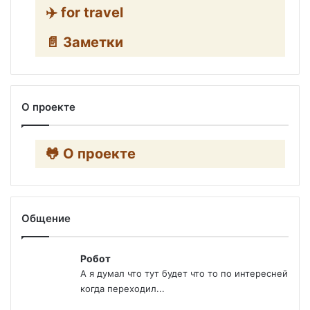
✈️ for travel
📄 Заметки
О проекте
🐸 О проекте
Общение
Робот
А я думал что тут будет что то по интересней
когда переходил...