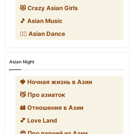
😻 Crazy Asian Girls
🎵 Asian Music
👯‍♀️ Asian Dance
Asian Night
🍓 Ночная жизнь в Азии
😼 Про азиаток
🎎 Отношения в Азии
💕 Love Land
😎 Про парней из Азии