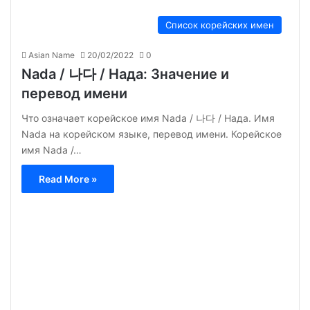
Список корейских имен
Asian Name
20/02/2022
0
Nada / 나다 / Нада: Значение и
перевод имени
Что означает корейское имя Nada / 나다 / Нада. Имя
Nada на корейском языке, перевод имени. Корейское
имя Nada /…
Read More »