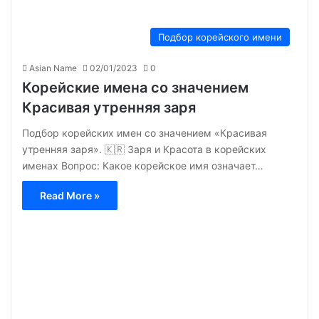
Подбор корейского имени
Asian Name
02/01/2023
0
Корейские имена со значением
Красивая утренняя заря
Подбор корейских имен со значением «Красивая
утренняя заря». 🇰🇷 Заря и Красота в корейских
именах Вопрос: Какое корейское имя означает…
Read More »