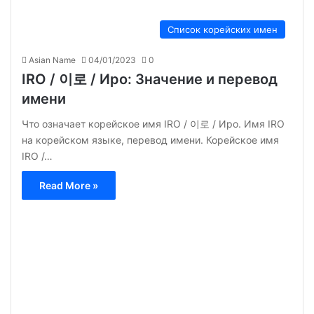
Список корейских имен
Asian Name
04/01/2023
0
IRO / 이로 / Иро: Значение и перевод
имени
Что означает корейское имя IRO / 이로 / Иро. Имя IRO
на корейском языке, перевод имени. Корейское имя
IRO /…
Read More »