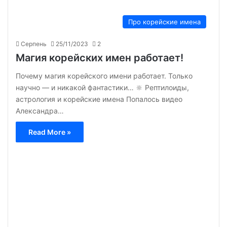
Про корейские имена
Серпень
25/11/2023
2
Магия корейских имен работает!
Почему магия корейского имени работает. Только
научно — и никакой фантастики… 🔆 Рептилоиды,
астрология и корейские имена Попалось видео
Александра…
Read More »