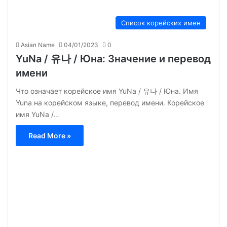
Список корейских имен
Asian Name
04/01/2023
0
YuNa / 유나 / Юна: Значение и перевод
имени
Что означает корейское имя YuNa / 유나 / Юна. Имя
Yuna на корейском языке, перевод имени. Корейское
имя YuNa /…
Read More »