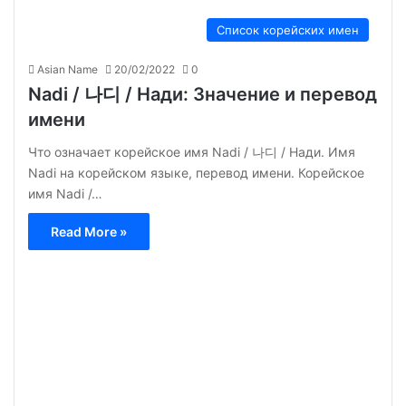
Список корейских имен
Asian Name
20/02/2022
0
Nadi / 나디 / Нади: Значение и перевод
имени
Что означает корейское имя Nadi / 나디 / Нади. Имя
Nadi на корейском языке, перевод имени. Корейское
имя Nadi /…
Read More »