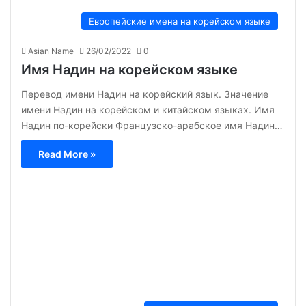
Европейские имена на корейском языке
Asian Name
26/02/2022
0
Имя Надин на корейском языке
Перевод имени Надин на корейский язык. Значение
имени Надин на корейском и китайском языках. Имя
Надин по-корейски Французско-арабское имя Надин…
Read More »