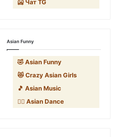
🥶 Чат TG
Asian Funny
🤣 Asian Funny
😻 Crazy Asian Girls
🎵 Asian Music
👯‍♀️ Asian Dance