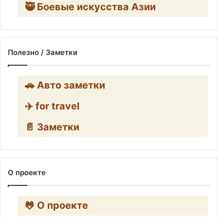
🥷 Боевые искусства Азии
Полезно / Заметки
🚗 Авто заметки
✈️ for travel
📄 Заметки
О проекте
🐸 О проекте