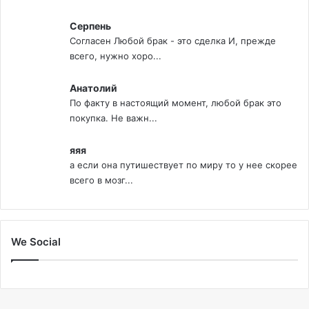
Серпень
Согласен Любой брак - это сделка И, прежде
всего, нужно хоро...
Анатолий
По факту в настоящий момент, любой брак это
покупка. Не важн...
яяя
а если она путишествует по миру то у нее скорее
всего в мозг...
We Social