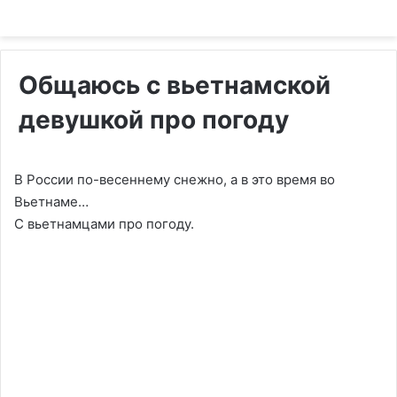
Общаюсь с вьетнамской
девушкой про погоду
В России по-весеннему снежно, а в это время во
Вьетнаме…
С вьетнамцами про погоду.