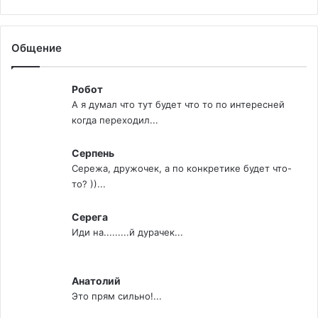
Общение
Робот
А я думал что тут будет что то по интересней
когда переходил...
Серпень
Сережа, дружочек, а по конкретике будет что-
то? ))...
Серега
Иди на.........й дурачек...
Анатолий
Это прям сильно!...