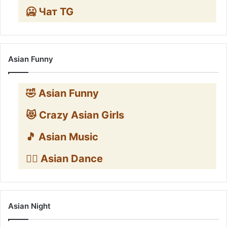
🥶 Чат TG
Asian Funny
🤣 Asian Funny
😻 Crazy Asian Girls
🎵 Asian Music
👯‍♀️ Asian Dance
Asian Night