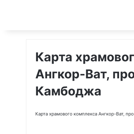
Карта храмово
Ангкор-Ват, пр
Камбоджа
Карта храмового комплекса Ангкор-Ват, пр