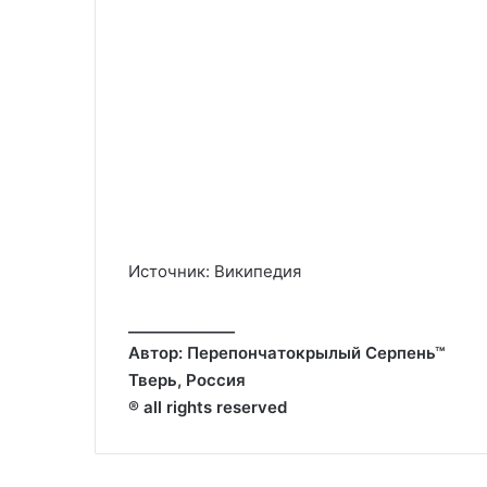
Источник: Википедия
______________
Автор: Перепончатокрылый Серпень™
Тверь, Россия
® all rights reserved