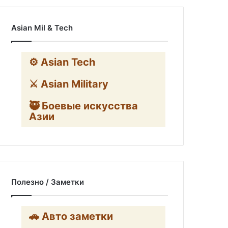
Asian Mil & Tech
⚙️ Asian Tech
⚔️ Asian Military
🥷 Боевые искусства
Азии
Полезно / Заметки
🚗 Авто заметки