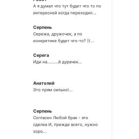
А я думал что тут будет что то по
интересней когда переходил...
Серпень
Сережа, дружочек, а по
конкретике будет что-то? ))...
Серега
Иди на.........й дурачек...
Анатолий
Это прям сильно!...
Серпень
Согласен Любой брак - это
сделка И, прежде всего, нужно
хоро...