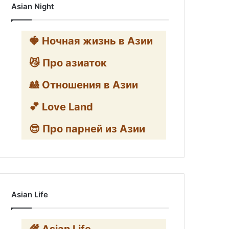
Asian Night
🍓 Ночная жизнь в Азии
😼 Про азиаток
🎎 Отношения в Азии
💕 Love Land
😎 Про парней из Азии
Asian Life