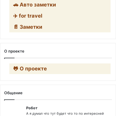
🚗 Авто заметки
✈️ for travel
📄 Заметки
О проекте
🐸 О проекте
Общение
Робот
А я думал что тут будет что то по интересней