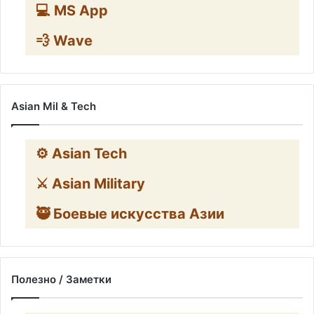
💻 MS App
💨 Wave
Asian Mil & Tech
⚙️ Asian Tech
⚔️ Asian Military
🥷 Боевые искусства Азии
Полезно / Заметки