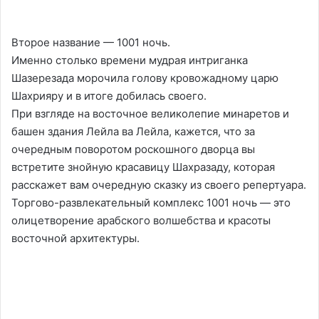
Второе название — 1001 ночь.
Именно столько времени мудрая интриганка
Шазерезада морочила голову кровожадному царю
Шахрияру и в итоге добилась своего.
При взгляде на восточное великолепие минаретов и
башен здания Лейла ва Лейла, кажется, что за
очередным поворотом роскошного дворца вы
встретите знойную красавицу Шахразаду, которая
расскажет вам очередную сказку из своего репертуара.
Торгово-развлекательный комплекс 1001 ночь — это
олицетворение арабского волшебства и красоты
восточной архитектуры.