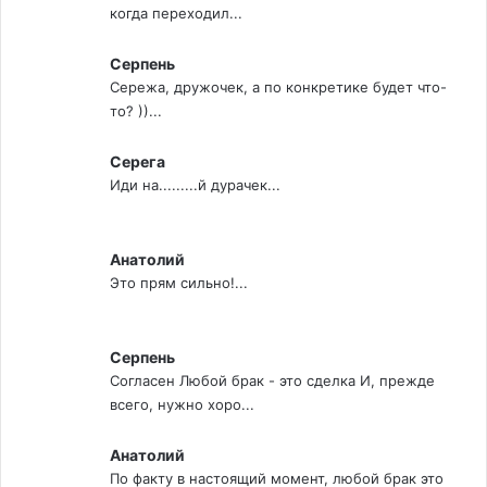
когда переходил...
Серпень
Сережа, дружочек, а по конкретике будет что-
то? ))...
Серега
Иди на.........й дурачек...
Анатолий
Это прям сильно!...
Серпень
Согласен Любой брак - это сделка И, прежде
всего, нужно хоро...
Анатолий
По факту в настоящий момент, любой брак это