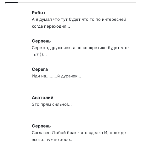
Робот
А я думал что тут будет что то по интересней
когда переходил...
Серпень
Сережа, дружочек, а по конкретике будет что-
то? ))...
Серега
Иди на.........й дурачек...
Анатолий
Это прям сильно!...
Серпень
Согласен Любой брак - это сделка И, прежде
всего, нужно хоро...