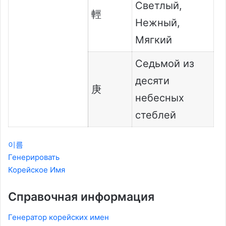
Светлый,
輕
Нежный,
Мягкий
Седьмой из
десяти
庚
небесных
стеблей
이름
Генерировать
Корейское Имя
Справочная информация
Генератор корейских имен