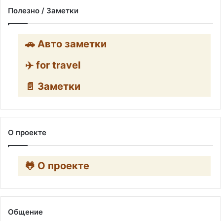
Полезно / Заметки
🚗 Авто заметки
✈️ for travel
📄 Заметки
О проекте
🐸 О проекте
Общение