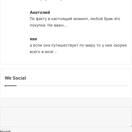
Анатолий
По факту в настоящий момент, любой брак это
покупка. Не важн...
яяя
а если она путишествует по миру то у нее скорее
всего в мозг...
We Social
Insert