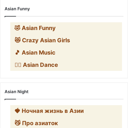
Asian Funny
🤣 Asian Funny
😻 Crazy Asian Girls
🎵 Asian Music
👯‍♀️ Asian Dance
Asian Night
🍓 Ночная жизнь в Азии
😼 Про азиаток