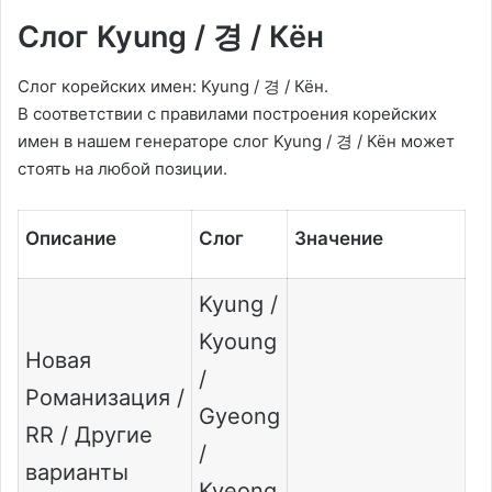
Слог Kyung / 경 / Кён
Слог корейских имен: Kyung / 경 / Кён.
В соответствии с правилами построения корейских
имен в нашем генераторе слог Kyung / 경 / Кён может
стоять на любой позиции.
Описание
Слог
Значение
Kyung /
Kyoung
Новая
/
Романизация /
Gyeong
RR / Другие
/
варианты
Kyeong