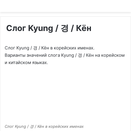
Слог Kyung / 경 / Кён
Слог Kyung / 경 / Кён в корейских именах.
Варианты значений слога Kyung / 경 / Кён на корейском
и китайском языках.
Слог Kyung / 경 / Кён в корейских именах