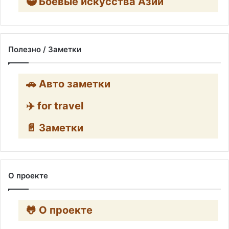
🥷 Боевые искусства Азии
Полезно / Заметки
🚗 Авто заметки
✈️ for travel
📄 Заметки
О проекте
🐸 О проекте