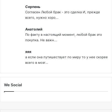
Серпень
Согласен Любой брак - это сделка И, прежде
всего, нужно хоро...
Анатолий
По факту в настоящий момент, любой брак это
покупка. Не важн...
яяя
а если она путишествует по миру то у нее скорее
всего в мозг...
We Social