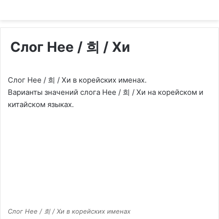
Слог Hee / 희 / Хи
Слог Hee / 희 / Хи в корейских именах.
Варианты значений слога Hee / 희 / Хи на корейском и
китайском языках.
Слог Hee / 희 / Хи в корейских именах