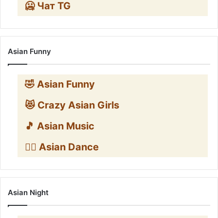
🥶 Чат TG
Asian Funny
🤣 Asian Funny
😻 Crazy Asian Girls
🎵 Asian Music
👯‍♀️ Asian Dance
Asian Night