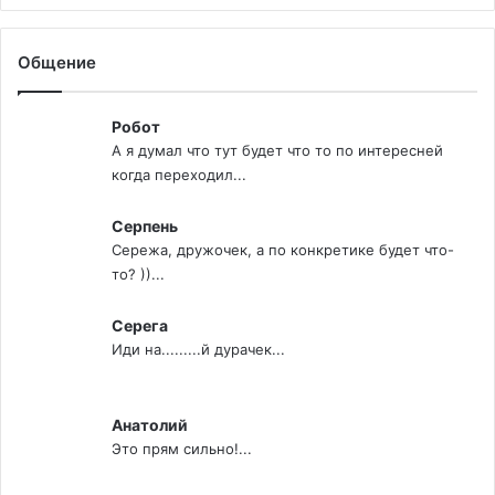
Общение
Робот
А я думал что тут будет что то по интересней
когда переходил...
Серпень
Сережа, дружочек, а по конкретике будет что-
то? ))...
Серега
Иди на.........й дурачек...
Анатолий
Это прям сильно!...