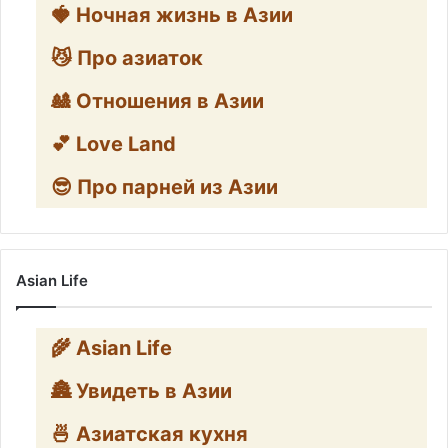
🍓 Ночная жизнь в Азии
😼 Про азиаток
🎎 Отношения в Азии
💕 Love Land
😎 Про парней из Азии
Asian Life
🌾 Asian Life
🏯 Увидеть в Азии
🍜 Азиатская кухня