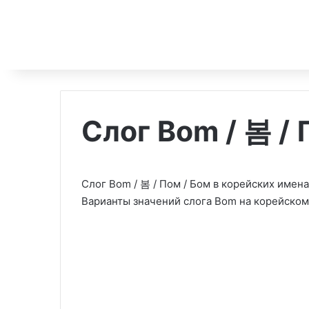
Слог Bom / 봄 / 
Слог Bom / 봄 / Пом / Бом в корейских имена
Варианты значений слога Bom на корейском 