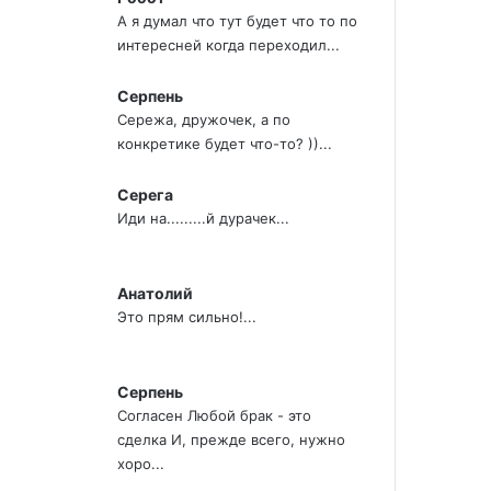
А я думал что тут будет что то по
интересней когда переходил...
Серпень
Сережа, дружочек, а по
конкретике будет что-то? ))...
Серега
Иди на.........й дурачек...
Анатолий
Это прям сильно!...
Серпень
Согласен Любой брак - это
сделка И, прежде всего, нужно
хоро...