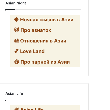
Asian Night
🍓 Ночная жизнь в Азии
😼 Про азиаток
🎎 Отношения в Азии
💕 Love Land
😎 Про парней из Азии
Asian Life