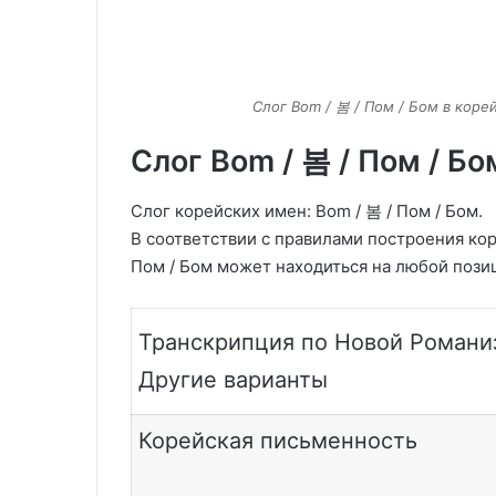
Слог Bom / 봄 / Пом / Бом в коре
Слог Bom / 봄 / Пом / Бо
Слог корейских имен: Bom / 봄 / Пом / Бом.
В соответствии с правилами построения кор
Пом / Бом может находиться на любой пози
Транскрипция по Новой Романиз
Другие варианты
Корейская письменность