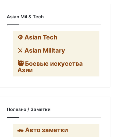
Asian Mil & Tech
⚙️ Asian Tech
⚔️ Asian Military
🥷 Боевые искусства
Азии
Полезно / Заметки
🚗 Авто заметки