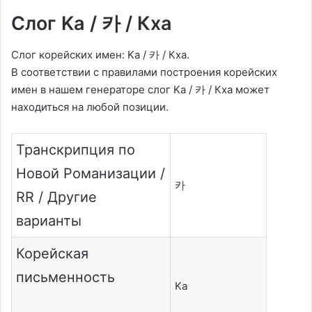
Слог Ka / 카 / Кха
Слог корейских имен: Ka / 카 / Кха.
В соответствии с правилами построения корейских
имен в нашем генераторе слог Ka / 카 / Кха может
находиться на любой позиции.
Транскрипция по
Новой Романизации /
카
RR / Другие
варианты
Корейская
письменность
Ka