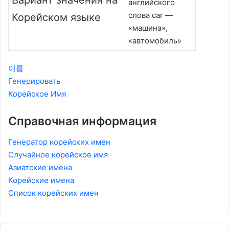
английского
слова car —
Корейском языке
«машина»,
«автомобиль»
이름
Генерировать
Корейское Имя
Справочная информация
Генератор корейских имен
Случайное корейское имя
Азиатские имена
Корейские имена
Список корейских имен