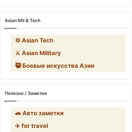
Asian Mil & Tech
⚙️ Asian Tech
⚔️ Asian Military
🥷 Боевые искусства Азии
Полезно / Заметки
🚗 Авто заметки
✈️ for travel