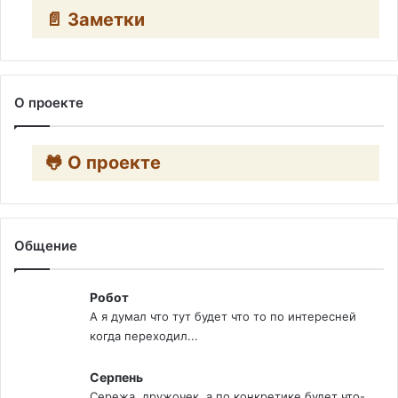
📄 Заметки
О проекте
🐸 О проекте
Общение
Робот
А я думал что тут будет что то по интересней
когда переходил...
Серпень
Сережа, дружочек, а по конкретике будет что-