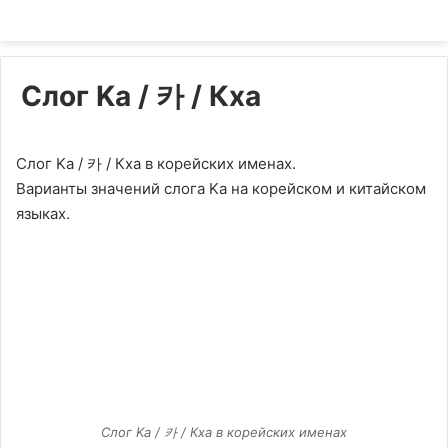
Слог Ka / 카 / Кха
Слог Ka / 카 / Кха в корейских именах.
Варианты значений слога Ka на корейском и китайском
языках.
Слог Ka / 카 / Кха в корейских именах