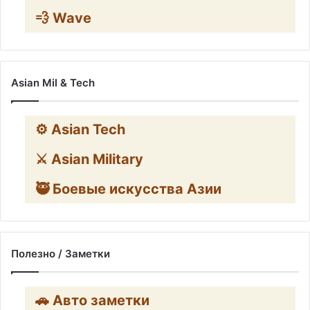
💨 Wave
Asian Mil & Tech
⚙️ Asian Tech
⚔️ Asian Military
🥷 Боевые искусства Азии
Полезно / Заметки
🚗 Авто заметки