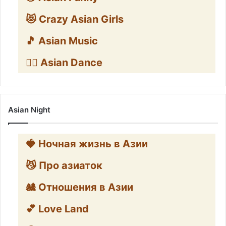
😻 Crazy Asian Girls
🎵 Asian Music
👯‍♀️ Asian Dance
Asian Night
🍓 Ночная жизнь в Азии
😼 Про азиаток
🎎 Отношения в Азии
💕 Love Land