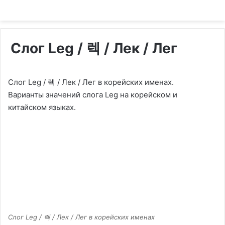
Слог Leg / 렉 / Лек / Лег
Слог Leg / 렉 / Лек / Лег в корейских именах.
Варианты значений слога Leg на корейском и
китайском языках.
Слог Leg / 렉 / Лек / Лег в корейских именах