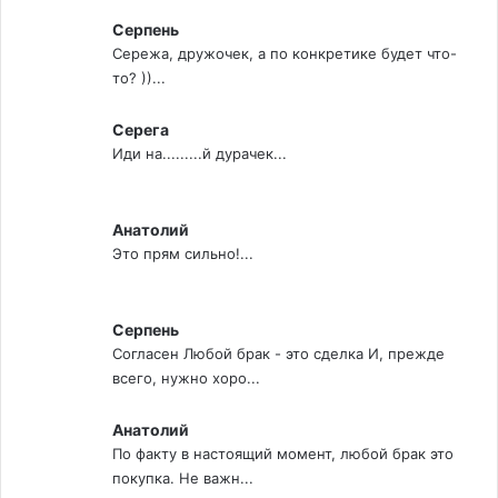
Серпень
Сережа, дружочек, а по конкретике будет что-
то? ))...
Серега
Иди на.........й дурачек...
Анатолий
Это прям сильно!...
Серпень
Согласен Любой брак - это сделка И, прежде
всего, нужно хоро...
Анатолий
По факту в настоящий момент, любой брак это
покупка. Не важн...