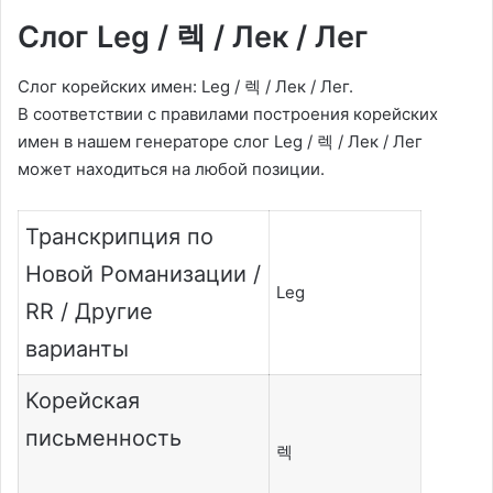
Слог Leg / 렉 / Лек / Лег
Слог корейских имен: Leg / 렉 / Лек / Лег.
В соответствии с правилами построения корейских
имен в нашем генераторе слог Leg / 렉 / Лек / Лег
может находиться на любой позиции.
Транскрипция по
Новой Романизации /
Leg
RR / Другие
варианты
Корейская
письменность
렉