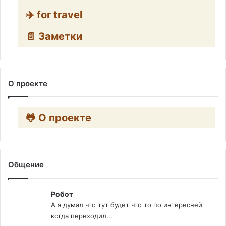
✈️ for travel
📄 Заметки
О проекте
🐸 О проекте
Общение
Робот
А я думал что тут будет что то по интересней
когда переходил...