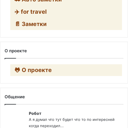
✈️ for travel
📄 Заметки
О проекте
🐸 О проекте
Общение
Робот
А я думал что тут будет что то по интересней
когда переходил...