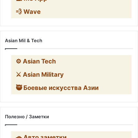
💨 Wave
Asian Mil & Tech
⚙️ Asian Tech
⚔️ Asian Military
🥷 Боевые искусства Азии
Полезно / Заметки
🚗 Авто заметки