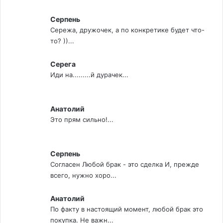
Серпень
Сережа, дружочек, а по конкретике будет что-
то? ))...
Серега
Иди на.........й дурачек...
Анатолий
Это прям сильно!...
Серпень
Согласен Любой брак - это сделка И, прежде
всего, нужно хоро...
Анатолий
По факту в настоящий момент, любой брак это
покупка. Не важн...