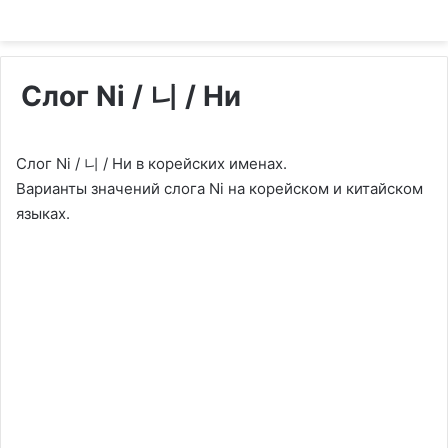
Слог Ni / 니 / Ни
Слог Ni / 니 / Ни в корейских именах.
Варианты значений слога Ni на корейском и китайском
языках.