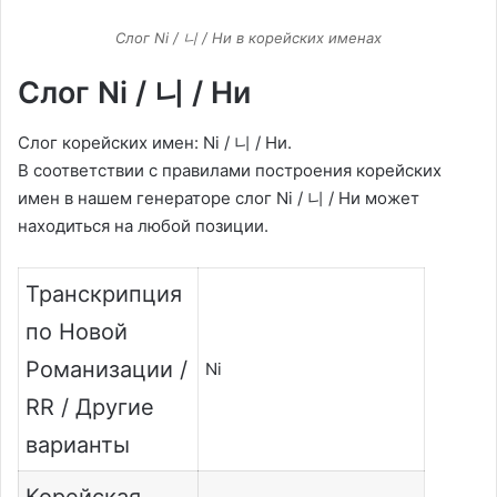
Слог Ni / 니 / Ни в корейских именах
Слог Ni / 니 / Ни
Слог корейских имен: Ni / 니 / Ни.
В соответствии с правилами построения корейских
имен в нашем генераторе слог Ni / 니 / Ни может
находиться на любой позиции.
Транскрипция
по Новой
Романизации /
Ni
RR / Другие
варианты
Корейская