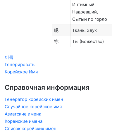
Интимный,
Надоевший,
Сытый по горло
呢
Ткань, Звук
祢
Ты (Божество)
이름
Генерировать
Корейское Имя
Справочная информация
Генератор корейских имен
Случайное корейское имя
Азиатские имена
Корейские имена
Список корейских имен