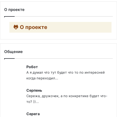
О проекте
🐸 О проекте
Общение
Робот
А я думал что тут будет что то по интересней
когда переходил...
Серпень
Сережа, дружочек, а по конкретике будет что-
то? ))...
Серега