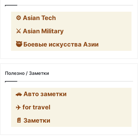
⚙️ Asian Tech
⚔️ Asian Military
🥷 Боевые искусства Азии
Полезно / Заметки
🚗 Авто заметки
✈️ for travel
📄 Заметки