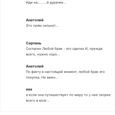
Иди на.........й дурачек...
Анатолий
Это прям сильно!...
Серпень
Согласен Любой брак - это сделка И, прежде
всего, нужно хоро...
Анатолий
По факту в настоящий момент, любой брак это
покупка. Не важн...
яяя
а если она путишествует по миру то у нее скорее
всего в мозг...