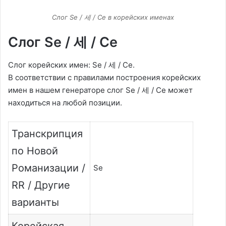
Слог Se / 세 / Се в корейских именах
Слог Se / 세 / Се
Слог корейских имен: Se / 세 / Се.
В соответствии с правилами построения корейских
имен в нашем генераторе слог Se / 세 / Се может
находиться на любой позиции.
Транскрипция
по Новой
Романизации /
Se
RR / Другие
варианты
Корейская