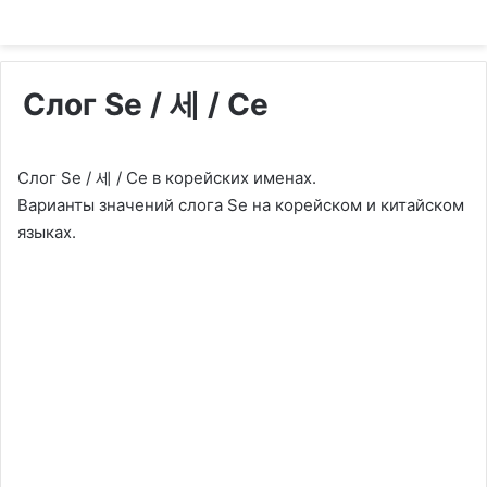
Слог Se / 세 / Се
Слог Se / 세 / Се в корейских именах.
Варианты значений слога Se на корейском и китайском
языках.