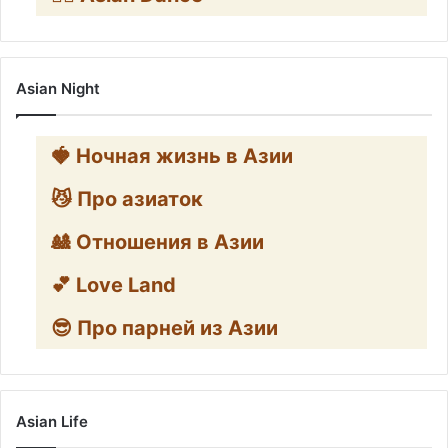
Asian Night
🍓 Ночная жизнь в Азии
😼 Про азиаток
🎎 Отношения в Азии
💕 Love Land
😎 Про парней из Азии
Asian Life