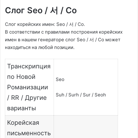
Слог Seo / 서 / Со
Слог корейских имен: Seo / 서 / Со.
В соответствии с правилами построения корейских
имен в нашем генераторе слог Seo / 서 / Со может
находиться на любой позиции.
Транскрипция
по Новой
Seo
Романизации
Suh / Surh / Sur / Seoh
/ RR / Другие
варианты
Корейская
письменность