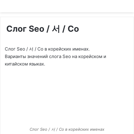
Слог Seo / 서 / Со
Слог Seo / 서 / Со в корейских именах.
Варианты значений слога Seo на корейском и
китайском языках.
Слог Seo / 서 / Со в корейских именах