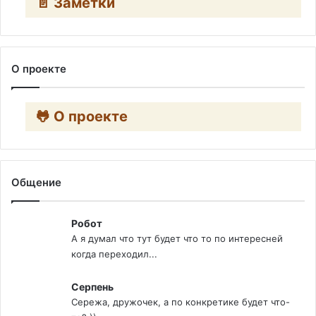
📄 Заметки
О проекте
🐸 О проекте
Общение
Робот
А я думал что тут будет что то по интересней
когда переходил...
Серпень
Сережа, дружочек, а по конкретике будет что-