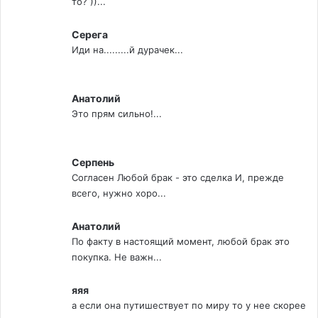
то? ))...
Серега
Иди на.........й дурачек...
Анатолий
Это прям сильно!...
Серпень
Согласен Любой брак - это сделка И, прежде
всего, нужно хоро...
Анатолий
По факту в настоящий момент, любой брак это
покупка. Не важн...
яяя
а если она путишествует по миру то у нее скорее