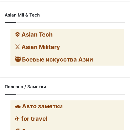
Asian Mil & Tech
⚙️ Asian Tech
⚔️ Asian Military
🥷 Боевые искусства Азии
Полезно / Заметки
🚗 Авто заметки
✈️ for travel