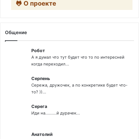
🐸 О проекте
Общение
Робот
А я думал что тут будет что то по интересней
когда переходил...
Серпень
Сережа, дружочек, а по конкретике будет что-
то? ))...
Серега
Иди на.........й дурачек...
Анатолий