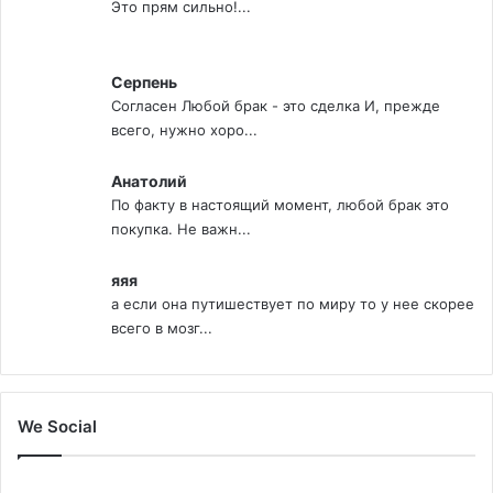
Это прям сильно!...
Серпень
Согласен Любой брак - это сделка И, прежде
всего, нужно хоро...
Анатолий
По факту в настоящий момент, любой брак это
покупка. Не важн...
яяя
а если она путишествует по миру то у нее скорее
всего в мозг...
We Social