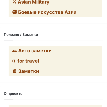
⚔️ Asian Military
🥷 Боевые искусства Азии
Полезно / Заметки
🚗 Авто заметки
✈️ for travel
📄 Заметки
О проекте