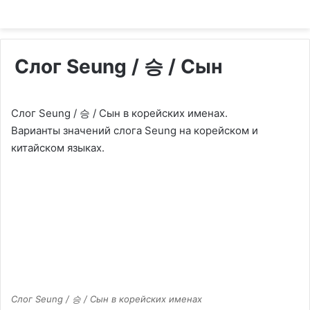
Слог Seung / 승 / Сын
Слог Seung / 승 / Сын в корейских именах.
Варианты значений слога Seung на корейском и
китайском языках.
Слог Seung / 승 / Сын в корейских именах