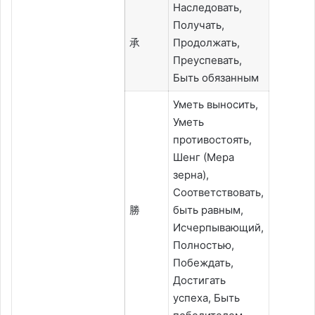
Наследовать,
Получать,
承
Продолжать,
Преуспевать,
Быть обязанным
Уметь выносить,
Уметь
противостоять,
Шенг (Мера
зерна),
Соответствовать,
勝
быть равным,
Исчерпывающий,
Полностью,
Побеждать,
Достигать
успеха, Быть