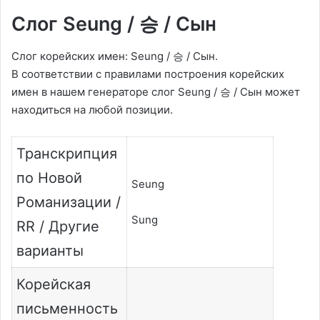
Слог Seung / 승 / Сын
Слог корейских имен: Seung / 승 / Сын.
В соответствии с правилами построения корейских
имен в нашем генераторе слог Seung / 승 / Сын может
находиться на любой позиции.
Транскрипция
по Новой
Seung
Романизации /
Sung
RR / Другие
варианты
Корейская
письменность