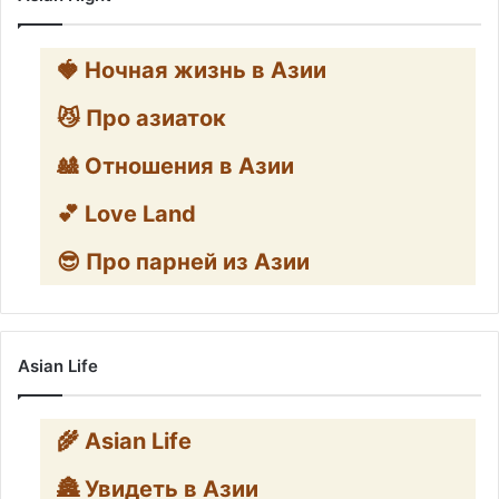
🍓 Ночная жизнь в Азии
😼 Про азиаток
🎎 Отношения в Азии
💕 Love Land
😎 Про парней из Азии
Asian Life
🌾 Asian Life
🏯 Увидеть в Азии