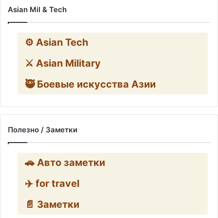
Asian Mil & Tech
⚙️ Asian Tech
⚔️ Asian Military
🥷 Боевые искусства Азии
Полезно / Заметки
🚗 Авто заметки
✈️ for travel
📄 Заметки