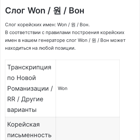
Слог Won / 원 / Вон
Слог корейских имен: Won / 원 / Вон.
В соответствии с правилами построения корейских
имен в нашем генераторе слог Won / 원 / Вон может
находиться на любой позиции.
Транскрипция
по Новой
Романизации /
Won
RR / Другие
варианты
Корейская
письменность