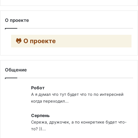
О проекте
🐸 О проекте
Общение
Робот
А я думал что тут будет что то по интересней
когда переходил...
Серпень
Сережа, дружочек, а по конкретике будет что-
то? ))...