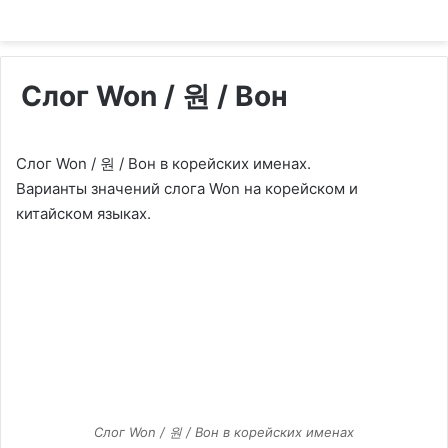
Слог Won / 원 / Вон
Слог Won / 원 / Вон в корейских именах.
Варианты значений слога Won на корейском и
китайском языках.
Слог Won / 원 / Вон в корейских именах