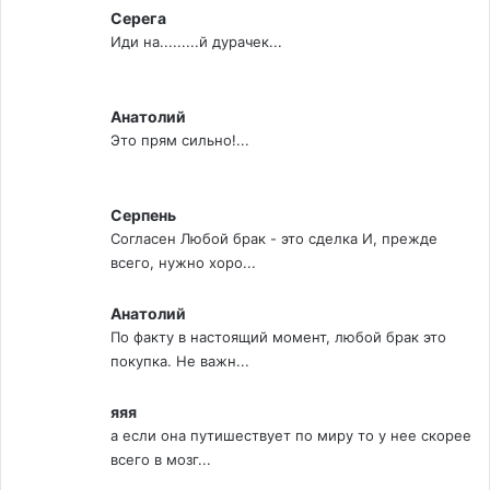
Серега
Иди на.........й дурачек...
Анатолий
Это прям сильно!...
Серпень
Согласен Любой брак - это сделка И, прежде
всего, нужно хоро...
Анатолий
По факту в настоящий момент, любой брак это
покупка. Не важн...
яяя
а если она путишествует по миру то у нее скорее
всего в мозг...