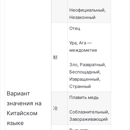
Неофициальный,
Незаконный
Отец
Ура, Ага —
междометие
耶
Зло, Развратный,
Беспощадный,
Извращенный,
Странный
Вариант
Плавить медь
значения на
冶
Соблазнительный,
Китайском
Завораживающий
языке