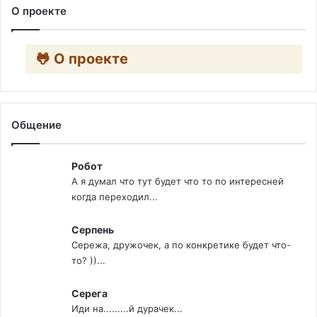
О проекте
🐸 О проекте
Общение
Робот
А я думал что тут будет что то по интересней
когда переходил...
Серпень
Сережа, дружочек, а по конкретике будет что-
то? ))...
Серега
Иди на.........й дурачек...