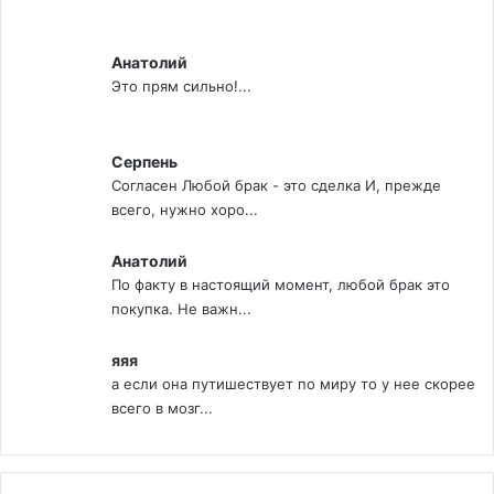
Анатолий
Это прям сильно!...
Серпень
Согласен Любой брак - это сделка И, прежде
всего, нужно хоро...
Анатолий
По факту в настоящий момент, любой брак это
покупка. Не важн...
яяя
а если она путишествует по миру то у нее скорее
всего в мозг...