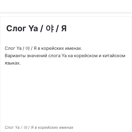
Слог Ya / 야 / Я
Слог Ya / 야 / Я в корейских именах.
Варианты значений слога Ya на корейском и китайском
языках.
Слог Ya / 야 / Я в корейских именах