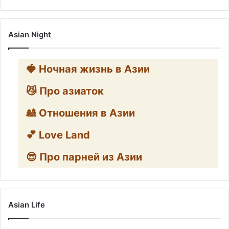
Asian Night
🍓 Ночная жизнь в Азии
😼 Про азиаток
🎎 Отношения в Азии
💕 Love Land
😎 Про парней из Азии
Asian Life