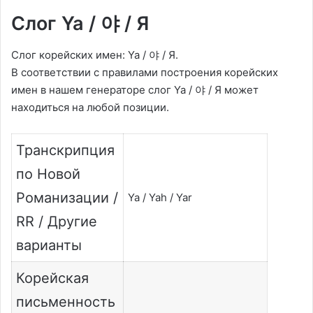
Слог Ya / 야 / Я
Слог корейских имен: Ya / 야 / Я.
В соответствии с правилами построения корейских
имен в нашем генераторе слог Ya / 야 / Я может
находиться на любой позиции.
Транскрипция
по Новой
Романизации /
Ya / Yah / Yar
RR / Другие
варианты
Корейская
письменность