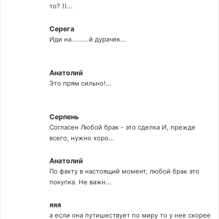
то? ))...
Серега
Иди на.........й дурачек...
Анатолий
Это прям сильно!...
Серпень
Согласен Любой брак - это сделка И, прежде
всего, нужно хоро...
Анатолий
По факту в настоящий момент, любой брак это
покупка. Не важн...
яяя
а если она путишествует по миру то у нее скорее