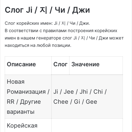
Слог Ji / 지 / Чи / Джи
Слог корейских имен: Ji / 지 / Чи / Джи.
В соответствии с правилами построения корейских
имен в нашем генераторе слог Ji / 지 / Чи / Джи может
находиться на любой позиции.
Описание
Слог
Значение
Новая
Романизация /
Ji / Jee / Jhi / Chi /
RR / Другие
Chee / Gi / Gee
варианты
Корейская