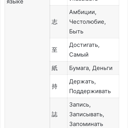
языке
Амбиции,
志
Честолюбие,
Быть
Достигать,
至
Самый
紙
Бумага, Деньги
Держать,
持
Поддерживать
Запись,
誌
Записывать,
Запоминать