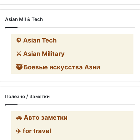
Asian Mil & Tech
⚙️ Asian Tech
⚔️ Asian Military
🥷 Боевые искусства Азии
Полезно / Заметки
🚗 Авто заметки
✈️ for travel