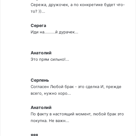
Сережа, дружочек, а по конкретике будет что-
то? ))...
Серега
Иди на.........й дурачек...
Анатолий
Это прям сильно!...
Серпень
Согласен Любой брак - это сделка И, прежде
всего, нужно хоро...
Анатолий
По факту в настоящий момент, любой брак это
покупка. Не важн...
яяя