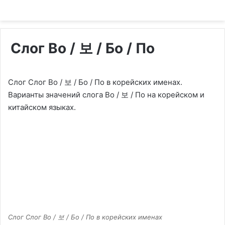
Слог Bo / 보 / Бо / По
Слог Слог Bo / 보 / Бо / По в корейских именах.
Варианты значений слога Bo / 보 / По на корейском и
китайском языках.
Слог Слог Bo / 보 / Бо / По в корейских именах