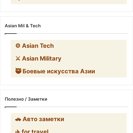
Asian Mil & Tech
⚙️ Asian Tech
⚔️ Asian Military
🥷 Боевые искусства Азии
Полезно / Заметки
🚗 Авто заметки
✈️ for travel