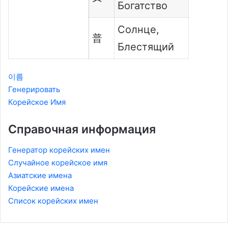
Богатство
Солнце,
普
Блестящий
이름
Генерировать
Корейское Имя
Справочная информация
Генератор корейских имен
Случайное корейское имя
Азиатские имена
Корейские имена
Список корейских имен