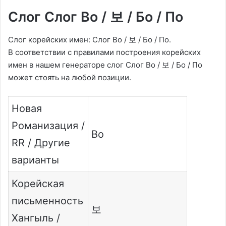
Слог Слог Bo / 보 / Бо / По
Слог корейских имен: Слог Bo / 보 / Бо / По.
В соответствии с правилами построения корейских
имен в нашем генераторе слог Слог Bo / 보 / Бо / По
может стоять на любой позиции.
Новая
Романизация /
Bo
RR / Другие
варианты
Корейская
письменность
보
Хангыль /