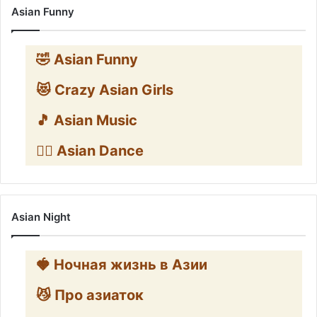
Asian Funny
🤣 Asian Funny
😻 Crazy Asian Girls
🎵 Asian Music
👯‍♀️ Asian Dance
Asian Night
🍓 Ночная жизнь в Азии
😼 Про азиаток