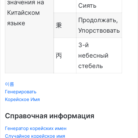
значения на
Сиять
Китайском
Продолжать,
языке
秉
Упорствовать
3-й
丙
небесный
стебель
이름
Генерировать
Корейское Имя
Справочная информация
Генератор корейских имен
Случайное корейское имя