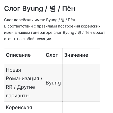
Слог Byung / 병 / Пён
Слог корейских имен: Byung / 병 / Пён.
В соответствии с правилами построения корейских
имен в нашем генераторе слог Byung / 병 / Пён может
стоять на любой позиции.
Описание
Слог
Значение
Новая
Романизация /
Byung
RR / Другие
варианты
Корейская