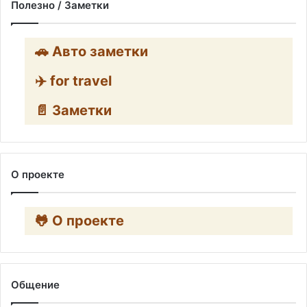
Полезно / Заметки
🚗 Авто заметки
✈️ for travel
📄 Заметки
О проекте
🐸 О проекте
Общение