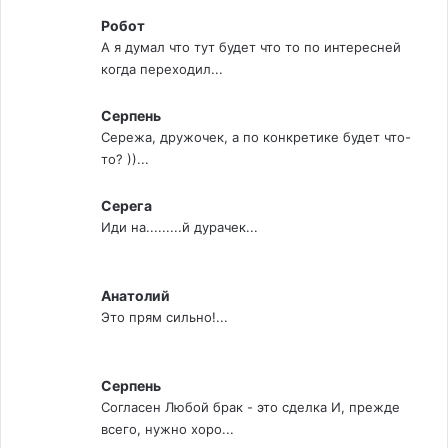
Робот
А я думал что тут будет что то по интересней
когда переходил...
Серпень
Сережа, дружочек, а по конкретике будет что-
то? ))...
Серега
Иди на.........й дурачек...
Анатолий
Это прям сильно!...
Серпень
Согласен Любой брак - это сделка И, прежде
всего, нужно хоро...