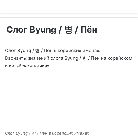
Слог Byung / 병 / Пён
Слог Byung / 병 / Пён в корейских именах.
Варианты значений слога Byung / 병 / Пён на корейском
и китайском языках.
Слог Byung / 병 / Пён в корейских именах