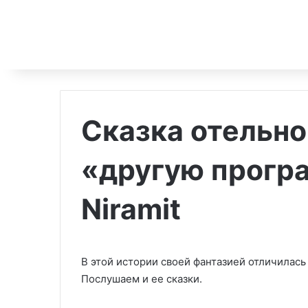
Сказка отельн
«другую прогр
Niramit
В этой истории своей фантазией отличилас
Послушаем и ее сказки.