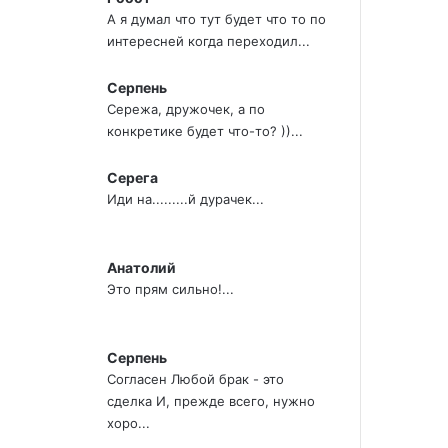
А я думал что тут будет что то по
интересней когда переходил...
Серпень
Сережа, дружочек, а по
конкретике будет что-то? ))...
Серега
Иди на.........й дурачек...
Анатолий
Это прям сильно!...
Серпень
Согласен Любой брак - это
сделка И, прежде всего, нужно
хоро...