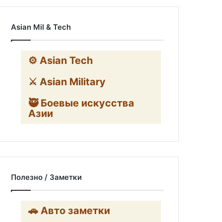
Asian Mil & Tech
⚙️ Asian Tech
⚔️ Asian Military
🥷 Боевые искусства
Азии
Полезно / Заметки
🚗 Авто заметки