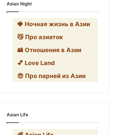
Asian Night
🍓 Ночная жизнь в Азии
😼 Про азиаток
🎎 Отношения в Азии
💕 Love Land
😎 Про парней из Азии
Asian Life