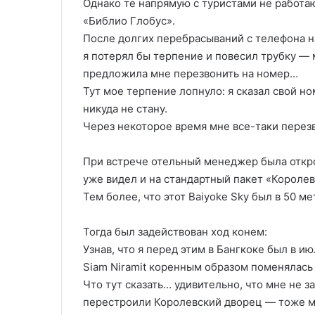
Однако те напрямую с туристами не работа
«Библио Глобус».
После долгих перебрасываний с телефона на
я потерял бы терпение и повесил трубку —
предложила мне перезвонить на номер…
Тут мое терпение лопнуло: я сказал свой н
никуда не стану.
Через некоторое время мне все-таки перез
При встрече отельный менеджер была откро
уже видел и на стандартный пакет «Королев
Тем более, что этот Baiyoke Sky был в 50 ме
Тогда был задействован ход конем:
Узнав, что я перед этим в Бангкоке был в и
Siam Niramit коренным образом поменялась 
Что тут сказать… удивительно, что мне не з
перестроили Королевский дворец — тоже м