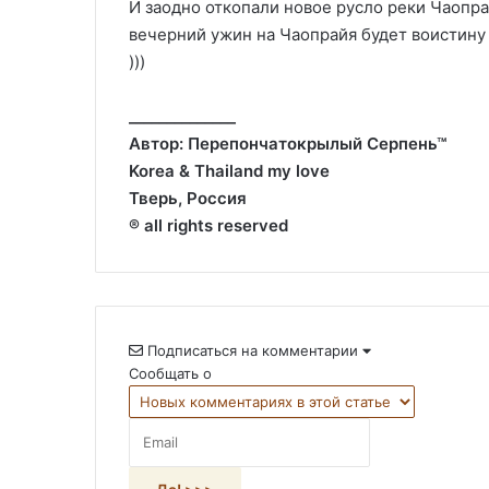
И заодно откопали новое русло реки Чаопра
вечерний ужин на Чаопрайя будет воистину
)))
______________
Автор: Перепончатокрылый Серпень™
Korea & Thailand my love
Тверь, Россия
® all rights reserved
Подписаться на комментарии
Сообщать о