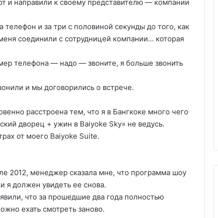
ют и направили к своему представителю — компании
 телефон и за три с половиной секунды до того, как
 меня соединили с сотрудницей компании… которая
омер телефона — надо — звоните, я больше звонить
вонили и мы договорились о встрече.
венно расстроена тем, что я в Бангкоке много чего
ский дворец + ужин в Baiyoke Sky» не ведусь.
трах от моего Baiyoke Suite.
юле 2012, менеджер сказала мне, что программа шоу
и я должен увидеть ее снова.
аявили, что за прошедшие два года полностью
ожно ехать смотреть заново.