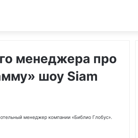
ого менеджера про
амму» шоу Siam
ь отельный менеджер компании «Библио Глобус».