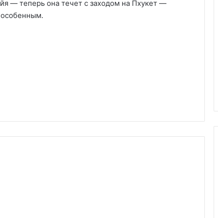
йя — теперь она течет с заходом на Пхукет —
 особенным.