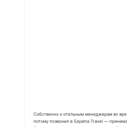
Собственно к отельным менеджерам во врем
потому позвонил в Sayama Travel — приним