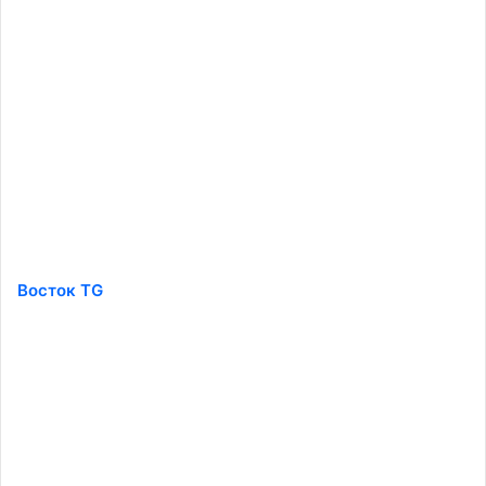
Восток TG