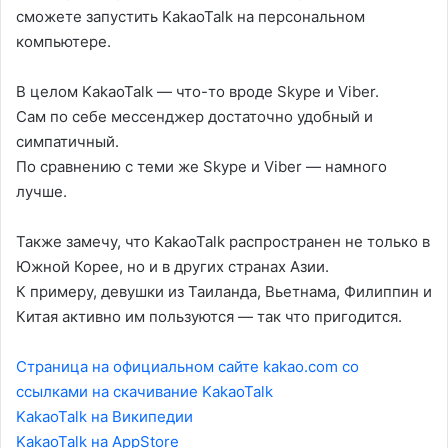
сможете запустить KakaoTalk на персональном
компьютере.
В целом KakaoTalk — что-то вроде Skype и Viber.
Сам по себе мессенджер достаточно удобный и
симпатичный.
По сравнению с теми же Skype и Viber — намного
лучше.
Также замечу, что KakaoTalk распространен не только в
Южной Корее, но и в других странах Азии.
К примеру, девушки из Таиланда, Вьетнама, Филиппин и
Китая активно им пользуются — так что пригодится.
Страница на официальном сайте kakao.com со
ссылками на скачивание KakaoTalk
KakaoTalk на Википедии
KakaoTalk на AppStore