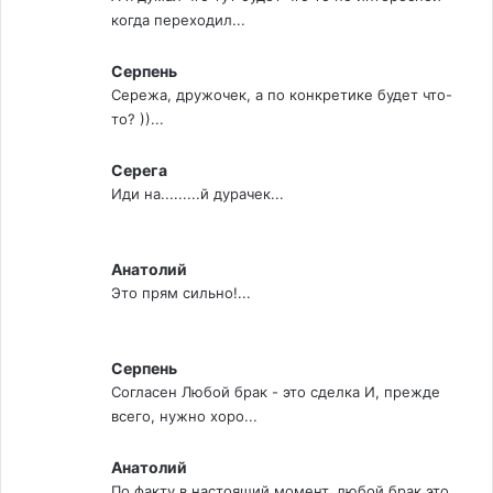
когда переходил...
Серпень
Сережа, дружочек, а по конкретике будет что-
то? ))...
Серега
Иди на.........й дурачек...
Анатолий
Это прям сильно!...
Серпень
Согласен Любой брак - это сделка И, прежде
всего, нужно хоро...
Анатолий
По факту в настоящий момент, любой брак это