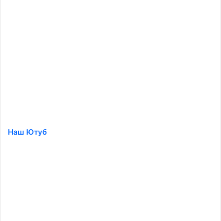
Наш Ютуб