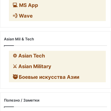
💻 MS App
💨 Wave
Asian Mil & Tech
⚙️ Asian Tech
⚔️ Asian Military
🥷 Боевые искусства Азии
Полезно / Заметки