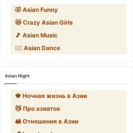
🤣 Asian Funny
😻 Crazy Asian Girls
🎵 Asian Music
👯‍♀️ Asian Dance
Asian Night
🍓 Ночная жизнь в Азии
😼 Про азиаток
🎎 Отношения в Азии