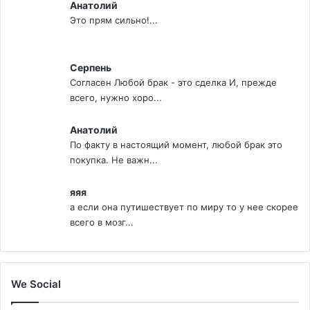
Анатолий
Это прям сильно!...
Серпень
Согласен Любой брак - это сделка И, прежде
всего, нужно хоро...
Анатолий
По факту в настоящий момент, любой брак это
покупка. Не важн...
яяя
а если она путишествует по миру то у нее скорее
всего в мозг...
We Social