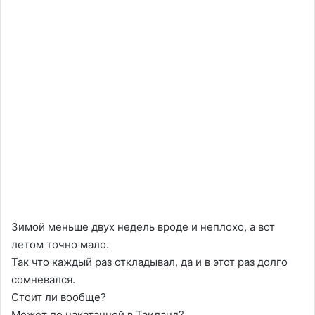
Зимой меньше двух недель вроде и неплохо, а вот
летом точно мало.
Так что каждый раз откладывал, да и в этот раз долго
сомневался.
Стоит ли вообще?
Может по накатанной в Таиланд?