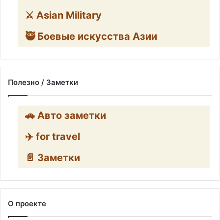
⚔️ Asian Military
🥷 Боевые искусства Азии
Полезно / Заметки
🚗 Авто заметки
✈️ for travel
📄 Заметки
О проекте