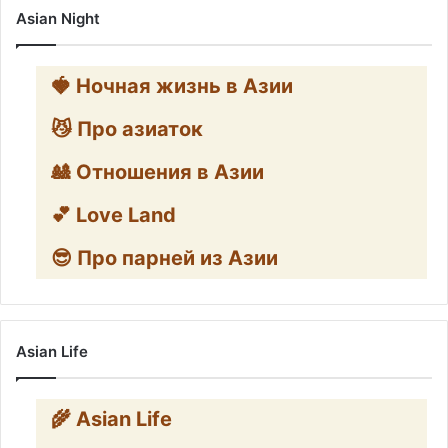
Asian Night
🍓 Ночная жизнь в Азии
😼 Про азиаток
🎎 Отношения в Азии
💕 Love Land
😎 Про парней из Азии
Asian Life
🌾 Asian Life