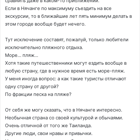
сравнить даже в каком-то приближении.
Если в Нячанге по максимуму съездить на все
экскурсии, то в ближайшие лет пять минимум делать в
этом городе вообще будет нечего.
Тут исключение составят, пожалуй, только любители
исключительно пляжного отдыха.
Море… пляж…
Хотя такие путешественники могут ездить вообще в
любую страну, где в нужное время есть море-пляж.
У меня иногда вопрос: а как такие туристы отличают
одну страну от другой?
По фракции песка на пляже?
От себя же могу сказать, что в Нячанге интересно.
Необычная страна со своей культурой и обычаями.
Очень отличной от того же Таиланда.
Другие люди, свои нравы и привычки.