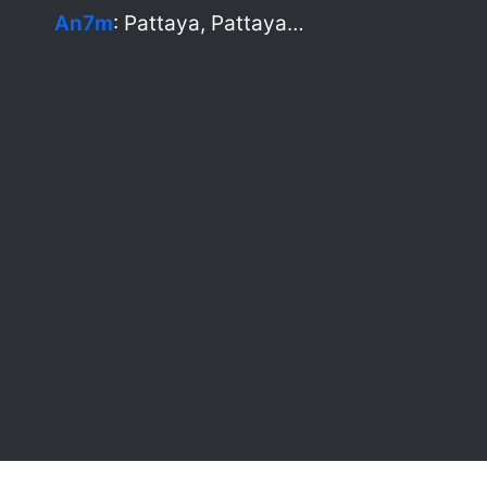
An7m
: Pattaya, Pattaya…