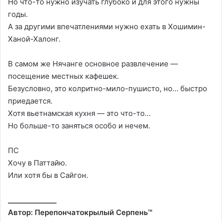
Но что-то нужно изучать глубоко и для этого нужны
годы.
А за другими впечатлениями нужно ехать в Хошимин-
Ханой-Халонг.
В самом же Нячанге основное развлечение —
посещение местных кафешек.
Безусловно, это колритно-мило-пушисто, но… быстро
приедается.
Хотя вьетнамская кухня — это что-то…
Но больше-то заняться особо и нечем.
ПС
Хочу в Паттайю.
Или хотя бы в Сайгон.
______________
Автор: Перепончатокрылый Серпень™