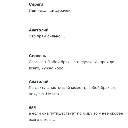
Серега
Иди на.........й дурачек...
Анатолий
Это прям сильно!...
Серпень
Согласен Любой брак - это сделка И, прежде
всего, нужно хоро...
Анатолий
По факту в настоящий момент, любой брак это
покупка. Не важн...
яяя
а если она путишествует по миру то у нее скорее
всего в мозг...