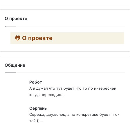
О проекте
🐸 О проекте
Общение
Робот
А я думал что тут будет что то по интересней
когда переходил...
Серпень
Сережа, дружочек, а по конкретике будет что-
то? ))...