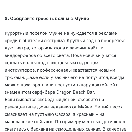
8. Оседлайте гребень волны в Муйне
Курортный поселок Муйне не нуждается в рекламе
среди любителей экстрима. Круглый год на побережье
дуют ветра, которыми сюда и заночит кайт- и
виндсерферов со всего света. Пока новички учатся
седлать волны под пристальным надзором
инструкторов, профессионалы хвастаются новыми
трюками. Даже если у вас ничего не получится, всегда
можно позагорать или пропустить пару коктейлей в
знаменитом серф-баре Dragon Beach Bar.
Если выдастся свободный денек, съездите на
разноцветные дюны недалеко от Муйне. Белый песок
смахивает на пустыню Сахара, а красный – на
марсианские пейзажи. По примеру местных детишек и
скатитесь с бархана на самодельных санках. В качестве