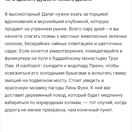
В высокогорный Далат нужно ехать за порцией
вдохновения и вкуснейшей клубникой, которую
продают на утреннем рынке. Всего пару дней – и вы
начнете слагать поэмы о местных живописных зеленых
склонах, бескрайних чайных плантациях и цветочных
садах. Если хочется умиротворения, помедитируйте в
фуникулере на пути к буддийскому монастырю Трук
Лам. И наоборот: съездите к водопаду Пренн, чтобы
освежиться его холодными брызгами и испытать гамму
эмоций на подвесном мосту. Стоит увидеть и
красочную мозаику пагоды Линь Фуок. К ней вас
доставит деревянный поезд, который будет медленно
взбираться по изумрудным холмам, –– тот случай, когда
дорога не менее прекрасна, чем конечный пункт.