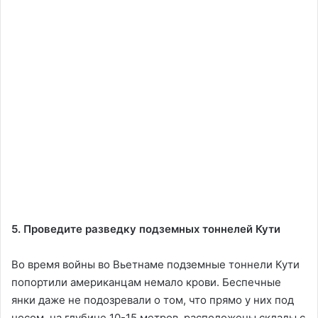
5. Проведите разведку подземных тоннелей Кути
Во время войны во Вьетнаме подземные тоннели Кути
попортили американцам немало крови. Беспечные
янки даже не подозревали о том, что прямо у них под
носом, на глубине 10-15 метров, расположены склады с