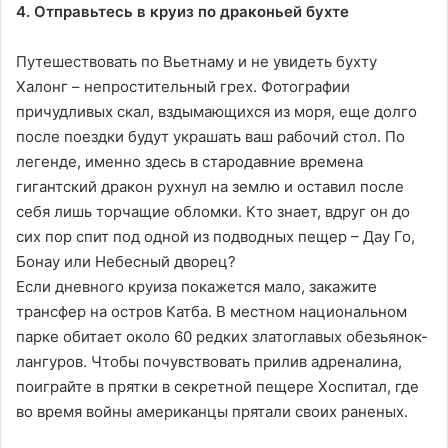
4. Отправьтесь в круиз по драконьей бухте
Путешествовать по Вьетнаму и не увидеть бухту
Халонг – непростительный грех. Фотографии
причудливых скал, вздымающихся из моря, еще долго
после поездки будут украшать ваш рабочий стол. По
легенде, именно здесь в стародавние времена
гигантский дракон рухнул на землю и оставил после
себя лишь торчащие обломки. Кто знает, вдруг он до
сих пор спит под одной из подводных пещер – Дау Го,
Бонау или Небесный дворец?
Если дневного круиза покажется мало, закажите
трансфер на остров Катба. В местном национальном
парке обитает около 60 редких златоглавых обезьянок-
лангуров. Чтобы почувствовать прилив адреналина,
поиграйте в прятки в секретной пещере Хоспитал, где
во время войны американцы прятали своих раненых.