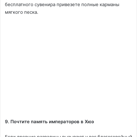
бесплатного сувенира привезете полные карманы
мягкого песка.
9. Почтите память императоров в Хюэ
Если древние развалины вызывают у вас благоговейный