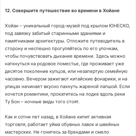
12. Совершите путешествие во времени в Хойане
Хойан – уникальный город-музей под крылом ЮНЕСКО,
под завязку забитый старинными зданиями и
памятниками архитектуры. Отложите путеводитель в
сторону и неспешно прогуляйтесь по его улочкам,
чтобы почувствовать дыхание времени. Здесь можно
наткнуться на родовое поместье, где проживает уже
десятое поколение купцов, или незапертую семейную
часовню. Вечером зажигают китайские фонарики, и на
улицах начинает вкусно пахнуть жареной лапшой. Если
хочется романтики, прокатитесь на лодке вдоль реки
Ту Бон – ночные виды того стоят.
Как и сотни лет назад, в Хойане кипит активная
торговля, работает уйма обувных лавок и швейных
мастерских. Не гонитесь за брендами и смело