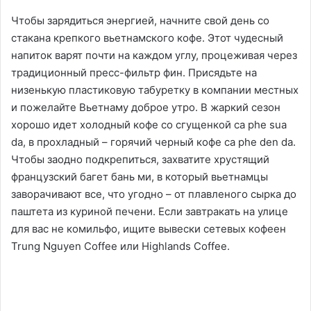
Чтобы зарядиться энергией, начните свой день со
стакана крепкого вьетнамского кофе. Этот чудесный
напиток варят почти на каждом углу, процеживая через
традиционный пресс-фильтр фин. Присядьте на
низенькую пластиковую табуретку в компании местных
и пожелайте Вьетнаму доброе утро. В жаркий сезон
хорошо идет холодный кофе со сгущенкой сa phe sua
da, в прохладный – горячий черный кофе ca phe den da.
Чтобы заодно подкрепиться, захватите хрустящий
французский багет бань ми, в который вьетнамцы
заворачивают все, что угодно – от плавленого сырка до
паштета из куриной печени. Если завтракать на улице
для вас не комильфо, ищите вывески сетевых кофеен
Trung Nguyen Coffee или Highlands Coffee.