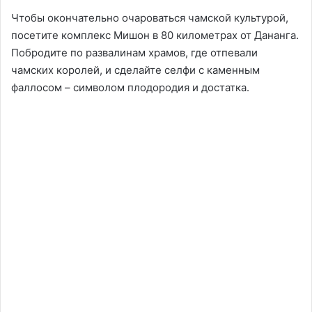
Чтобы окончательно очароваться чамской культурой,
посетите комплекс Мишон в 80 километрах от Дананга.
Побродите по развалинам храмов, где отпевали
чамских королей, и сделайте селфи с каменным
фаллосом – символом плодородия и достатка.