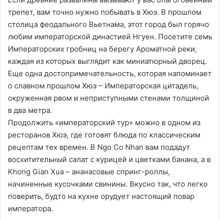
трепет, вам точно нужно побывать в Хюэ. В прошлом
столица феодального Вьетнама, этот город был горячо
любим императорской династией Нгуен. Посетите семь
Императорских гробниц на берегу Ароматной реки,
каждая из которых выглядит как миниатюрный дворец.
Еще одна достопримечательность, которая напоминает
о славном прошлом Хюэ – Императорская цитадель,
окруженная рвом и неприступными стенами толщиной
в два метра.
Продолжить «императорский тур» можно в одном из
ресторанов Хюэ, где готовят блюда по классическим
рецептам тех времен. В Ngo Co Nhan вам подадут
восхитительный салат с курицей и цветками банана, а в
Khong Gian Xua – ананасовые спринг-роллы,
начиненные кусочками свинины. Вкусно так, что легко
поверить, будто на кухне орудует настоящий повар
императора.