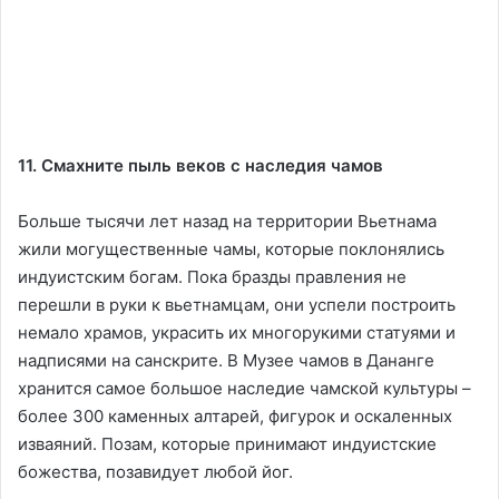
11. Смахните пыль веков с наследия чамов
Больше тысячи лет назад на территории Вьетнама
жили могущественные чамы, которые поклонялись
индуистским богам. Пока бразды правления не
перешли в руки к вьетнамцам, они успели построить
немало храмов, украсить их многорукими статуями и
надписями на санскрите. В Музее чамов в Дананге
хранится самое большое наследие чамской культуры –
более 300 каменных алтарей, фигурок и оскаленных
изваяний. Позам, которые принимают индуистские
божества, позавидует любой йог.