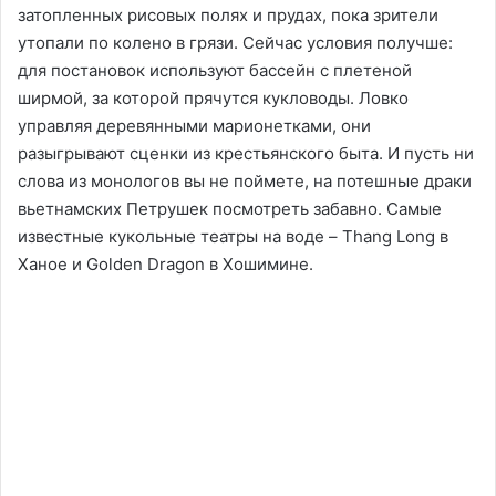
затопленных рисовых полях и прудах, пока зрители
утопали по колено в грязи. Сейчас условия получше:
для постановок используют бассейн с плетеной
ширмой, за которой прячутся кукловоды. Ловко
управляя деревянными марионетками, они
разыгрывают сценки из крестьянского быта. И пусть ни
слова из монологов вы не поймете, на потешные драки
вьетнамских Петрушек посмотреть забавно. Самые
известные кукольные театры на воде – Thang Long в
Ханое и Golden Dragon в Хошимине.