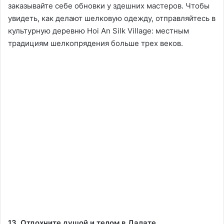
заказывайте себе обновки у здешних мастеров. Чтобы
увидеть, как делают шелковую одежду, отправляйтесь в
культурную деревню Hoi An Silk Village: местным
традициям шелкопрядения больше трех веков.
13. Отдохните душой и телом в Далате