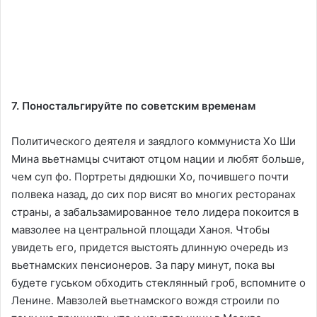
7. Поностальгируйте по советским временам
Политического деятеля и заядлого коммуниста Хо Ши
Мина вьетнамцы считают отцом нации и любят больше,
чем суп фо. Портреты дядюшки Хо, почившего почти
полвека назад, до сих пор висят во многих ресторанах
страны, а забальзамированное тело лидера покоится в
мавзолее на центральной площади Ханоя. Чтобы
увидеть его, придется выстоять длинную очередь из
вьетнамских пенсионеров. За пару минут, пока вы
будете гуськом обходить стеклянный гроб, вспомните о
Ленине. Мавзолей вьетнамского вождя строили по