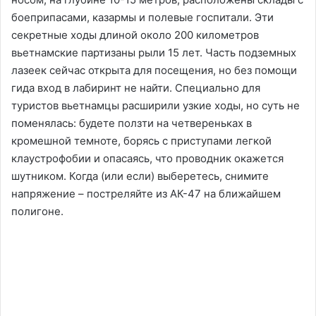
боеприпасами, казармы и полевые госпитали. Эти
секретные ходы длиной около 200 километров
вьетнамские партизаны рыли 15 лет. Часть подземных
лазеек сейчас открыта для посещения, но без помощи
гида вход в лабиринт не найти. Специально для
туристов вьетнамцы расширили узкие ходы, но суть не
поменялась: будете ползти на четвереньках в
кромешной темноте, борясь с приступами легкой
клаустрофобии и опасаясь, что проводник окажется
шутником. Когда (или если) выберетесь, снимите
напряжение – постреляйте из АК-47 на ближайшем
полигоне.