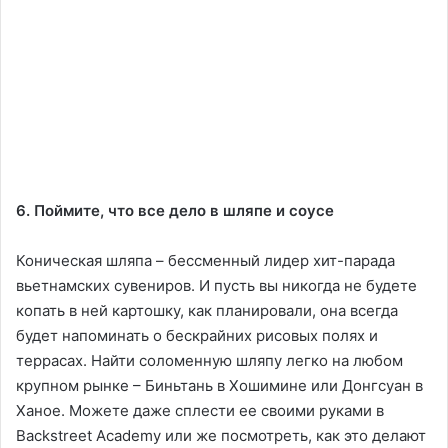
6. Поймите, что все дело в шляпе и соусе
Коническая шляпа – бессменный лидер хит-парада
вьетнамских сувениров. И пусть вы никогда не будете
копать в ней картошку, как планировали, она всегда
будет напоминать о бескрайних рисовых полях и
террасах. Найти соломенную шляпу легко на любом
крупном рынке – Биньтань в Хошимине или Донгсуан в
Ханое. Можете даже сплести ее своими руками в
Backstreet Academy или же посмотреть, как это делают