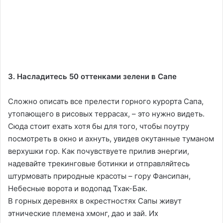
3. Насладитесь 50 оттенками зелени в Сапе
Сложно описать все прелести горного курорта Сапа,
утопающего в рисовых террасах, – это нужно видеть.
Сюда стоит ехать хотя бы для того, чтобы поутру
посмотреть в окно и ахнуть, увидев окутанные туманом
верхушки гор. Как почувствуете прилив энергии,
надевайте трекинговые ботинки и отправляйтесь
штурмовать природные красоты – гору Фансипан,
Небесные ворота и водопад Тхак-Бак.
В горных деревнях в окрестностях Сапы живут
этнические племена хмонг, дао и зай. Их