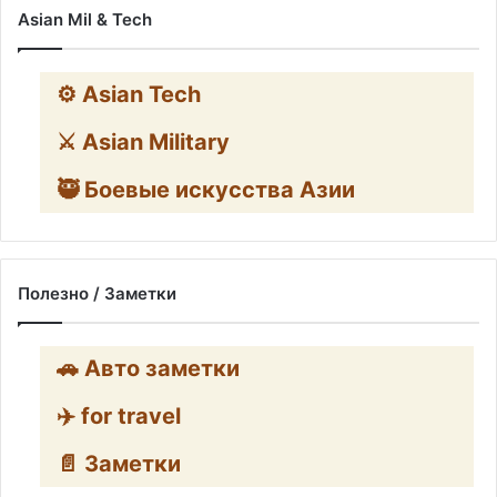
Asian Mil & Tech
⚙️ Asian Tech
⚔️ Asian Military
🥷 Боевые искусства Азии
Полезно / Заметки
🚗 Авто заметки
✈️ for travel
📄 Заметки