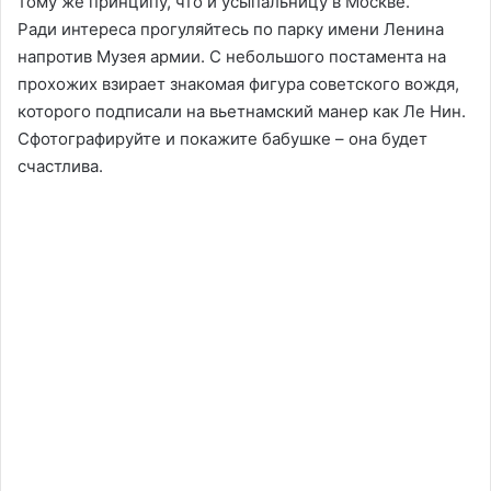
тому же принципу, что и усыпальницу в Москве.
Ради интереса прогуляйтесь по парку имени Ленина
напротив Музея армии. С небольшого постамента на
прохожих взирает знакомая фигура советского вождя,
которого подписали на вьетнамский манер как Ле Нин.
Сфотографируйте и покажите бабушке – она будет
счастлива.