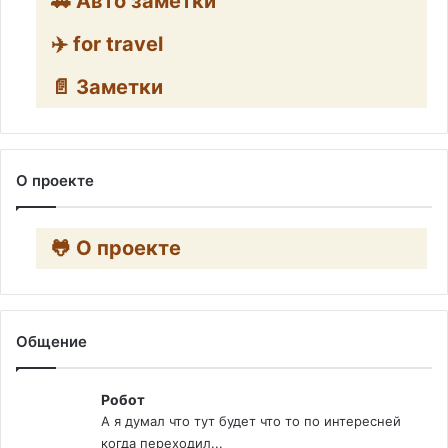
🚗 Авто заметки
✈️ for travel
📄 Заметки
О проекте
🐸 О проекте
Общение
Робот
А я думал что тут будет что то по интересней
когда переходил...