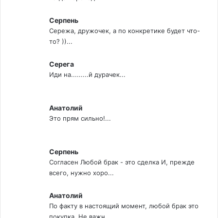
Серпень
Сережа, дружочек, а по конкретике будет что-
то? ))...
Серега
Иди на.........й дурачек...
Анатолий
Это прям сильно!...
Серпень
Согласен Любой брак - это сделка И, прежде
всего, нужно хоро...
Анатолий
По факту в настоящий момент, любой брак это
покупка. Не важн...