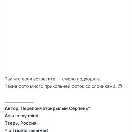
Так что если встретите — смело подходите.
Такие фото много прикольней фоток со слониками. 😉
______________
Автор: Перепончатокрылый Серпень™
Asia in my mind
Тверь, Россия
® all rights reserved