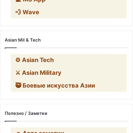
💨 Wave
Asian Mil & Tech
⚙️ Asian Tech
⚔️ Asian Military
🥷 Боевые искусства Азии
Полезно / Заметки