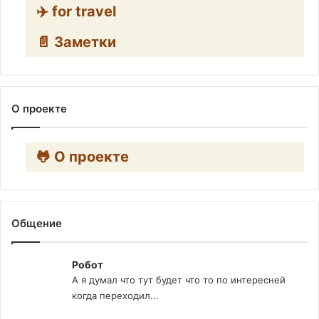
✈️ for travel
📄 Заметки
О проекте
🐸 О проекте
Общение
Робот
А я думал что тут будет что то по интересней
когда переходил...