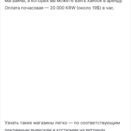
магазины, в которых вы можете взять ханбок в аренду.
Оплата почасовая — 20 000 KRW (около 19$) в час.
Узнать такие магазины легко — по соответствующим
рекламным вывескам и костюмам на витринах.