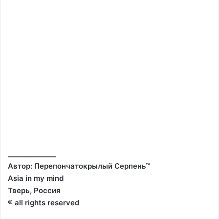
______________
Автор: Перепончатокрылый Серпень™
Asia in my mind
Тверь, Россия
® all rights reserved