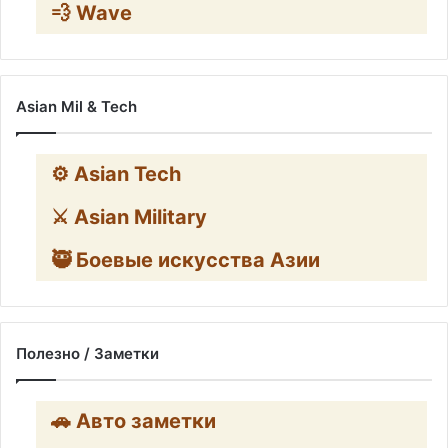
💨 Wave
Asian Mil & Tech
⚙️ Asian Tech
⚔️ Asian Military
🥷 Боевые искусства Азии
Полезно / Заметки
🚗 Авто заметки