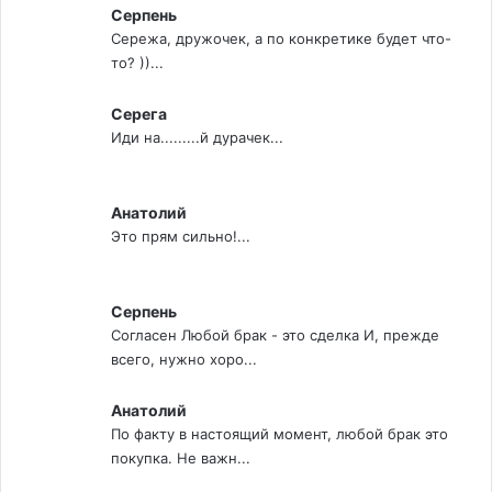
Серпень
Сережа, дружочек, а по конкретике будет что-
то? ))...
Серега
Иди на.........й дурачек...
Анатолий
Это прям сильно!...
Серпень
Согласен Любой брак - это сделка И, прежде
всего, нужно хоро...
Анатолий
По факту в настоящий момент, любой брак это
покупка. Не важн...