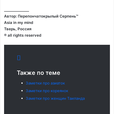
______________
Автор: Перепончатокрылый Серпень™
Asia in my mind
Тверь, Россия
® all rights reserved
Также по теме
Заметки про азиаток
Заметки про кореянок
Заметки про женщин Таиланда