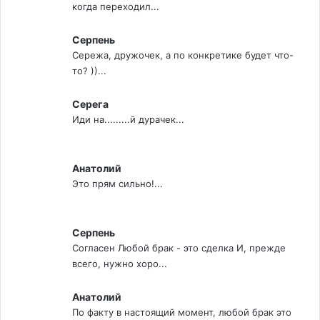
когда переходил...
Серпень
Сережа, дружочек, а по конкретике будет что-
то? ))...
Серега
Иди на.........й дурачек...
Анатолий
Это прям сильно!...
Серпень
Согласен Любой брак - это сделка И, прежде
всего, нужно хоро...
Анатолий
По факту в настоящий момент, любой брак это