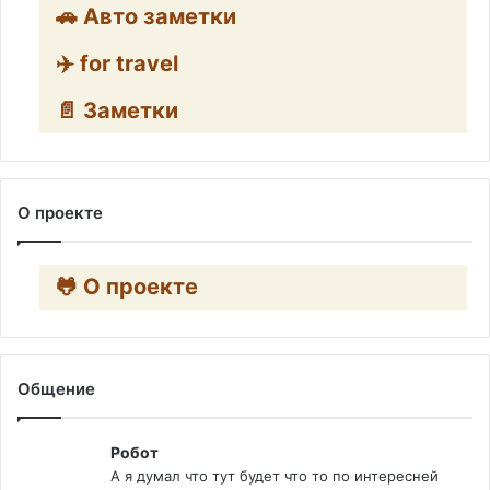
🚗 Авто заметки
✈️ for travel
📄 Заметки
О проекте
🐸 О проекте
Общение
Робот
А я думал что тут будет что то по интересней