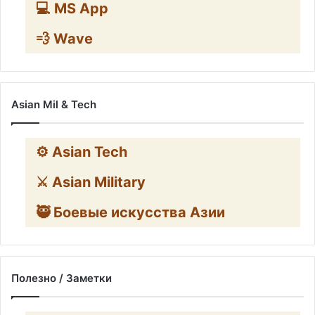
💻 MS App
💨 Wave
Asian Mil & Tech
⚙️ Asian Tech
⚔️ Asian Military
🥷 Боевые искусства Азии
Полезно / Заметки