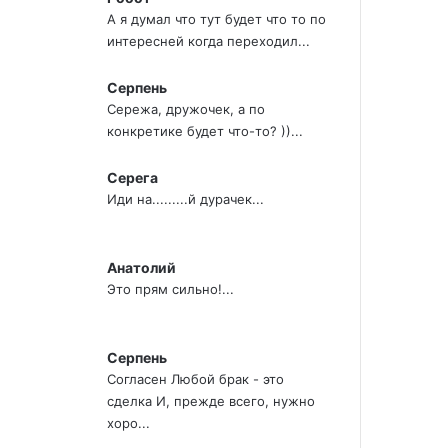
А я думал что тут будет что то по
интересней когда переходил...
Серпень
Сережа, дружочек, а по
конкретике будет что-то? ))...
Серега
Иди на.........й дурачек...
Анатолий
Это прям сильно!...
Серпень
Согласен Любой брак - это
сделка И, прежде всего, нужно
хоро...