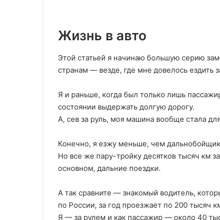
Жизнь в авто
Этой статьей я начинаю большую серию зам
странам — везде, где мне довелось ездить з
Я и раньше, когда был только лишь пассажир
состоянии выдержать долгую дорогу.
А, сев за руль, моя машина вообще стала д
Конечно, я езжу меньше, чем дальнобойщик
Но все же пару-тройку десятков тысяч км за 
основном, дальние поездки.
А так сравните — знакомый водитель, котор
по России, за год проезжает по 200 тысяч к
Я — за рулем и как пассажир — около 40 тыс