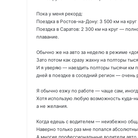
Пока у меня рекорд:
Поездка в Ростов-на-Дону: 3 500 км на круг
Поездка в Саратов: 2 300 км на круг — пол
плавание.
Обычно же на авто за неделю в режиме «до
Зато потом как сразу жахну на полторы тыся
И я уверяю — наездить полторы тысячи км п
дней в поездке в соседний регион — очень
Я обычно езжу по работе — чаще сам, иногд
Хотя использую любую возможность куда-ни
а не желания.
Когда едешь с водителем — неизбежно общ
Наверно только раз мне попался абсолютный
А многие профессиональные водители авто