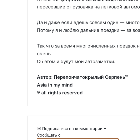
пересевшие с грузовика на легковой автомо
Да и даже если едешь совсем один — много
Потому я и люблю дальние поездки — за в
Так что за время многочисленных поездок 
очень…
Об этом и будут мои автозаметки.
Автор: Перепончатокрылый Серпень™
Asia in my mind
® all rights reserved
Подписаться на комментарии
Сообщать о