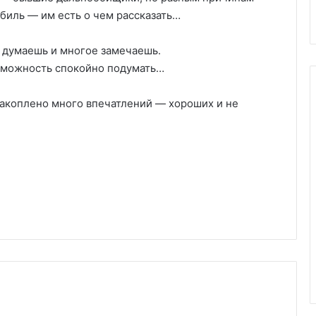
биль — им есть о чем рассказать…
 думаешь и многое замечаешь.
озможность спокойно подумать…
накоплено много впечатлений — хороших и не