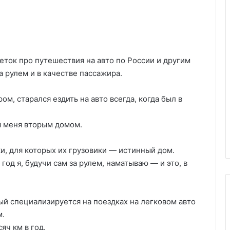
еток про путешествия на авто по России и другим
а рулем и в качестве пассажира.
ом, старался ездить на авто всегда, когда был в
ля меня вторым домом.
и, для которых их грузовики — истинный дом.
год я, будучи сам за рулем, наматываю — и это, в
ый специализируется на поездках на легковом авто
м.
яч км в год.