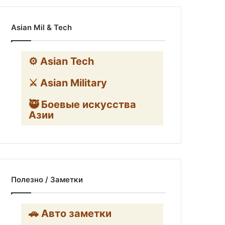
Asian Mil & Tech
⚙️ Asian Tech
⚔️ Asian Military
🥷 Боевые искусства
Азии
Полезно / Заметки
🚗 Авто заметки