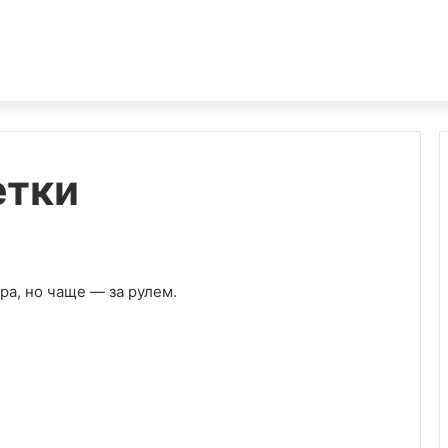
етки
ра, но чаще — за рулем.