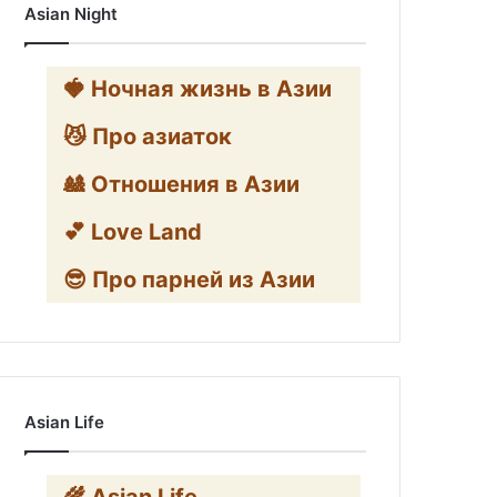
Asian Night
🍓 Ночная жизнь в Азии
😼 Про азиаток
🎎 Отношения в Азии
💕 Love Land
😎 Про парней из Азии
Asian Life