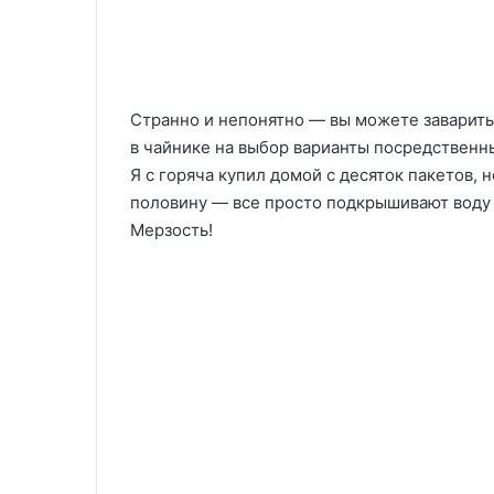
Странно и непонятно — вы можете заварить 
в чайнике на выбор варианты посредственн
Я с горяча купил домой с десяток пакетов, н
половину — все просто подкрышивают воду 
Мерзость!