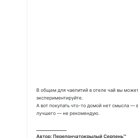
В общем для чаепитий в отеле чай вы може
экспериментируйте.
А вот покупать что-то домой нет смысла — в
лучшего — не рекомендую.
______________
Автор: Перепончатокрылый Серпень™