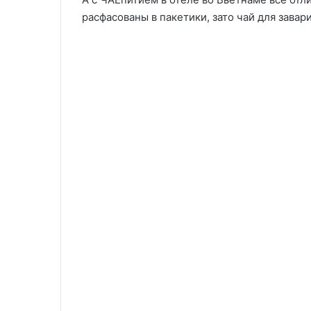
расфасованы в пакетики, зато чай для завар