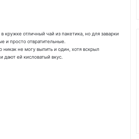
в кружке отличный чай из пакетика, но для заварки
ые и просто отвратительные.
о никак не могу выпить и один, хотя вскрыл
и дают ей кисловатый вкус.