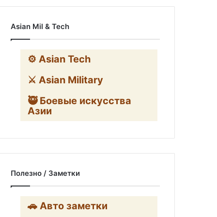
Asian Mil & Tech
⚙️ Asian Tech
⚔️ Asian Military
🥷 Боевые искусства
Азии
Полезно / Заметки
🚗 Авто заметки