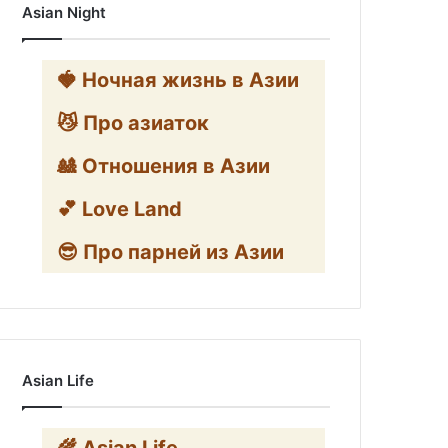
Asian Night
🍓 Ночная жизнь в Азии
😼 Про азиаток
🎎 Отношения в Азии
💕 Love Land
😎 Про парней из Азии
Asian Life