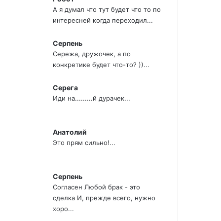
А я думал что тут будет что то по
интересней когда переходил...
Серпень
Сережа, дружочек, а по
конкретике будет что-то? ))...
Серега
Иди на.........й дурачек...
Анатолий
Это прям сильно!...
Серпень
Согласен Любой брак - это
сделка И, прежде всего, нужно
хоро...