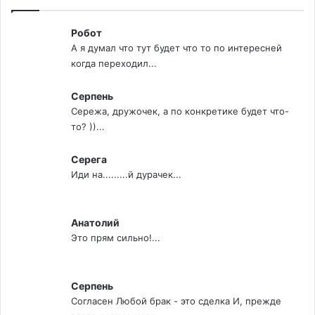
Робот
А я думал что тут будет что то по интересней
когда переходил...
Серпень
Сережа, дружочек, а по конкретике будет что-
то? ))...
Серега
Иди на.........й дурачек...
Анатолий
Это прям сильно!...
Серпень
Согласен Любой брак - это сделка И, прежде