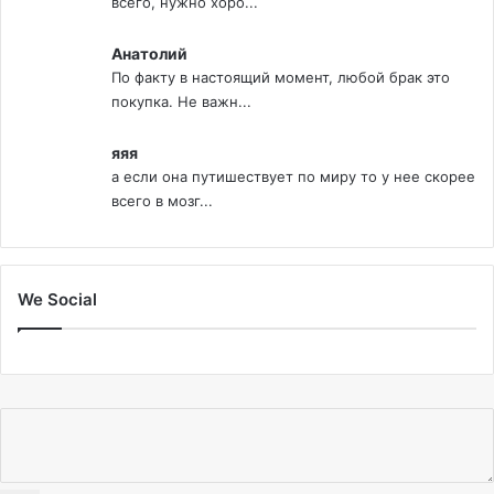
всего, нужно хоро...
Анатолий
По факту в настоящий момент, любой брак это
покупка. Не важн...
яяя
а если она путишествует по миру то у нее скорее
всего в мозг...
We Social