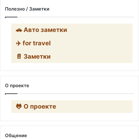
Полезно / Заметки
🚗 Авто заметки
✈️ for travel
📄 Заметки
О проекте
🐸 О проекте
Общение