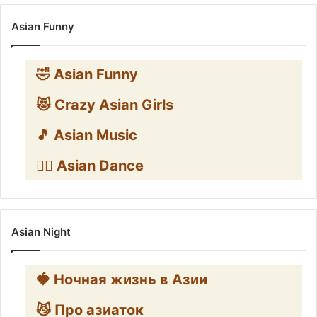
Asian Funny
🤣 Asian Funny
😻 Crazy Asian Girls
🎵 Asian Music
👯‍♀️ Asian Dance
Asian Night
🍓 Ночная жизнь в Азии
😼 Про азиаток