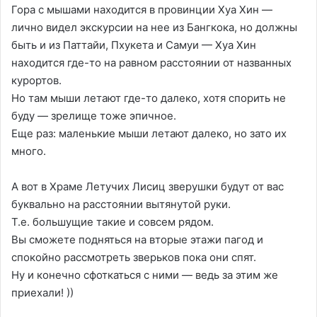
Гора с мышами находится в провинции Хуа Хин —
лично видел экскурсии на нее из Бангкока, но должны
быть и из Паттайи, Пхукета и Самуи — Хуа Хин
находится где-то на равном расстоянии от названных
курортов.
Но там мыши летают где-то далеко, хотя спорить не
буду — зрелище тоже эпичное.
Еще раз: маленькие мыши летают далеко, но зато их
много.
А вот в Храме Летучих Лисиц зверушки будут от вас
буквально на расстоянии вытянутой руки.
Т.е. большущие такие и совсем рядом.
Вы сможете подняться на вторые этажи пагод и
спокойно рассмотреть зверьков пока они спят.
Ну и конечно сфоткаться с ними — ведь за этим же
приехали! ))