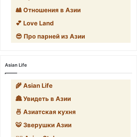
🎎 Отношения в Азии
💕 Love Land
😎 Про парней из Азии
Asian Life
🌾 Asian Life
🏯 Увидеть в Азии
🍜 Азиатская кухня
🐯 Зверушки Азии