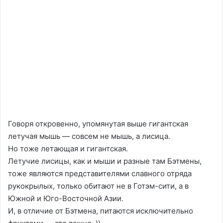
Говоря откровенно, упомянутая выше гигантская
летучая мышь — совсем не мышь, а лисица.
Но тоже летающая и гигантская.
Летучие лисицы, как и мыши и разные там Бэтмены,
тоже являются представителями славного отряда
рукокрылых, только обитают не в Готэм-сити, а в
Южной и Юго-Восточной Азии.
И, в отличие от Бэтмена, питаются исключительно