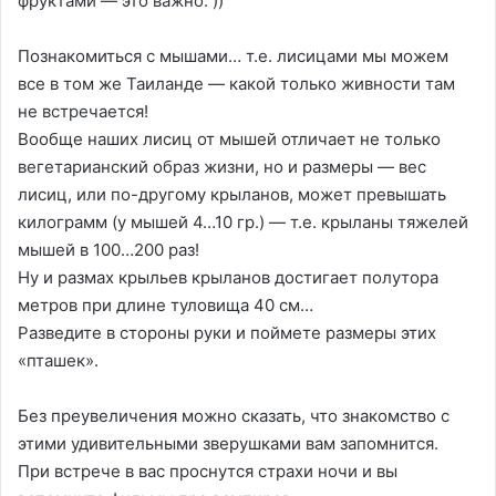
фруктами — это важно. ))
Познакомиться с мышами… т.е. лисицами мы можем
все в том же Таиланде — какой только живности там
не встречается!
Вообще наших лисиц от мышей отличает не только
вегетарианский образ жизни, но и размеры — вес
лисиц, или по-другому крыланов, может превышать
килограмм (у мышей 4…10 гр.) — т.е. крыланы тяжелей
мышей в 100…200 раз!
Ну и размах крыльев крыланов достигает полутора
метров при длине туловища 40 см…
Разведите в стороны руки и поймете размеры этих
«пташек».
Без преувеличения можно сказать, что знакомство с
этими удивительными зверушками вам запомнится.
При встрече в вас проснутся страхи ночи и вы