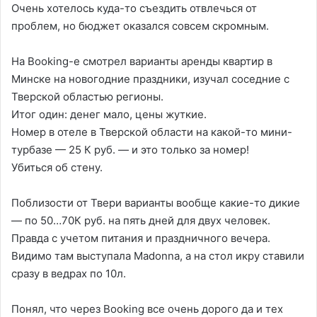
Очень хотелось куда-то съездить отвлечься от
проблем, но бюджет оказался совсем скромным.
На Booking-е смотрел варианты аренды квартир в
Минске на новогодние праздники, изучал соседние с
Тверской областью регионы.
Итог один: денег мало, цены жуткие.
Номер в отеле в Тверской области на какой-то мини-
турбазе — 25 К руб. — и это только за номер!
Убиться об стену.
Поблизости от Твери варианты вообще какие-то дикие
— по 50…70К руб. на пять дней для двух человек.
Правда с учетом питания и праздничного вечера.
Видимо там выступала Madonna, а на стол икру ставили
сразу в ведрах по 10л.
Понял, что через Booking все очень дорого да и тех