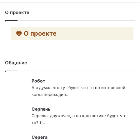
О проекте
🐸 О проекте
Общение
Робот
А я думал что тут будет что то по интересней
когда переходил...
Серпень
Сережа, дружочек, а по конкретике будет что-
то? ))...
Серега