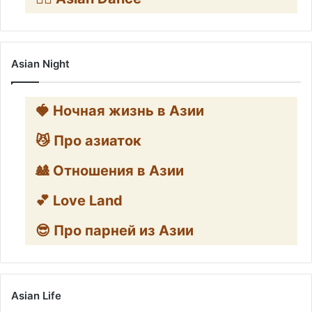
Asian Night
🍓 Ночная жизнь в Азии
😼 Про азиаток
🎎 Отношения в Азии
💕 Love Land
😎 Про парней из Азии
Asian Life