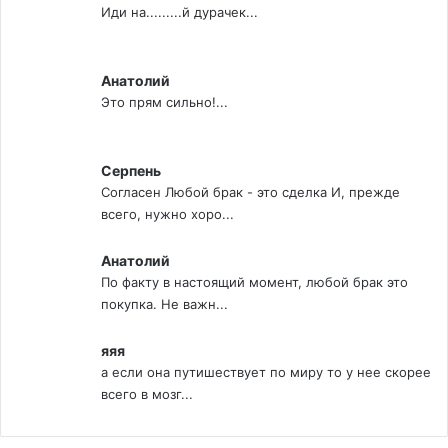
Иди на.........й дурачек...
Анатолий
Это прям сильно!...
Серпень
Согласен Любой брак - это сделка И, прежде
всего, нужно хоро...
Анатолий
По факту в настоящий момент, любой брак это
покупка. Не важн...
яяя
а если она путишествует по миру то у нее скорее
всего в мозг...