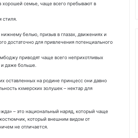
в хорошей семье, чаще всего пребывают в
 стиля.
 нижнему белью, призыв в глазах, движениях и
того достаточно для привлечения потенциального
Камбоджу приводят чаще всего неприхотливых
 и даже больше.
оих оставленных на родине принцесс они давно
льность кхмерских золушек – нектар для
жда» – это национальный наряд, который чаще
 костюмчик, который внешним видом от
ичем не отличается.