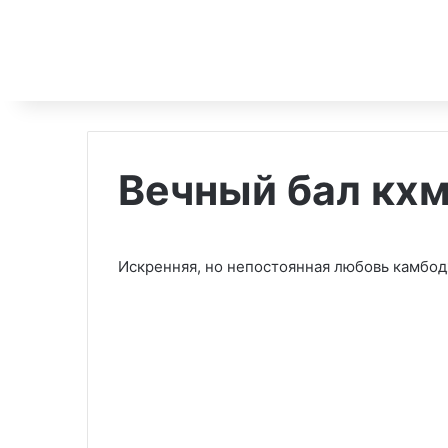
Вечный бал кх
Искренняя, но непостоянная любовь камбо