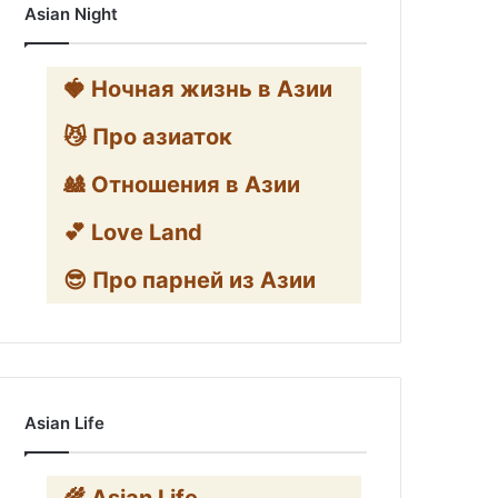
Asian Night
🍓 Ночная жизнь в Азии
😼 Про азиаток
🎎 Отношения в Азии
💕 Love Land
😎 Про парней из Азии
Asian Life