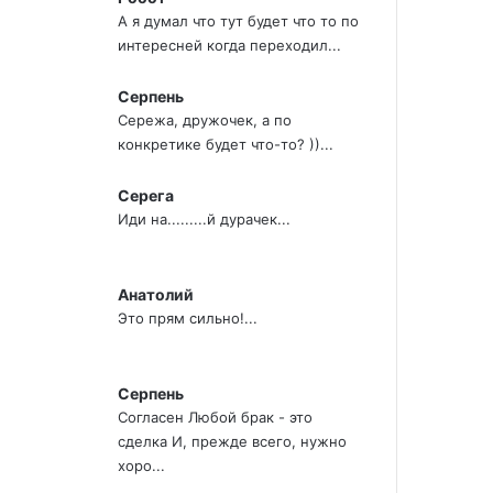
А я думал что тут будет что то по
интересней когда переходил...
Серпень
Сережа, дружочек, а по
конкретике будет что-то? ))...
Серега
Иди на.........й дурачек...
Анатолий
Это прям сильно!...
Серпень
Согласен Любой брак - это
сделка И, прежде всего, нужно
хоро...