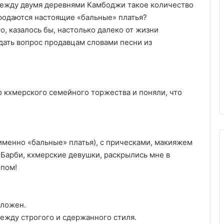
 между двумя деревнями Камбоджи такое количество
родаются настоящие «бальные» платья?
то, казалось бы, настолько далеко от жизни
дать вопрос продавцам словами песни из
 кхмерского семейного торжества и поняли, что
именно «бальные» платья), с прическами, макияжем
 Барби, кхмерские девушки, раскрылись мне в
ипом!
ложен.
ежду строгого и сдержанного стиля.