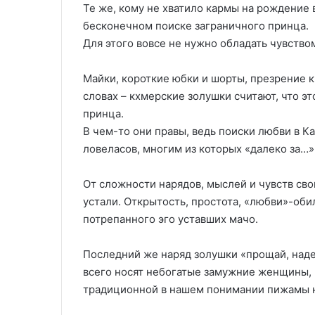
Те же, кому не хватило кармы на рождение 
бесконечном поиске заграничного принца.
Для этого вовсе не нужно обладать чувством
Майки, короткие юбки и шорты, презрение к
словах – кхмерские золушки считают, что э
принца.
В чем-то они правы, ведь поиски любви в 
ловеласов, многим из которых «далеко за…»
От сложности нарядов, мыслей и чувств св
устали. Открытость, простота, «любви»-оби
потрепанного эго уставших мачо.
Последний же наряд золушки «прощай, наде
всего носят небогатые замужние женщины,
традиционной в нашем понимании пижамы н