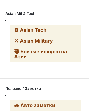
Asian Mil & Tech
⚙️ Asian Tech
⚔️ Asian Military
🥷 Боевые искусства
Азии
Полезно / Заметки
🚗 Авто заметки