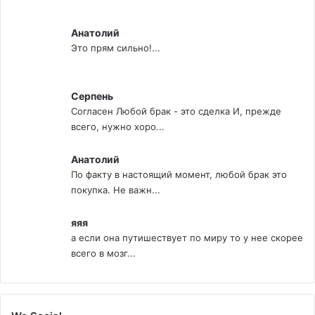
Анатолий
Это прям сильно!...
Серпень
Согласен Любой брак - это сделка И, прежде
всего, нужно хоро...
Анатолий
По факту в настоящий момент, любой брак это
покупка. Не важн...
яяя
а если она путишествует по миру то у нее скорее
всего в мозг...