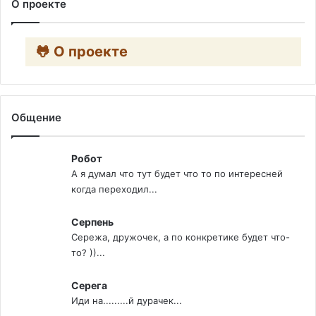
О проекте
🐸 О проекте
Общение
Робот
А я думал что тут будет что то по интересней
когда переходил...
Серпень
Сережа, дружочек, а по конкретике будет что-
то? ))...
Серега
Иди на.........й дурачек...