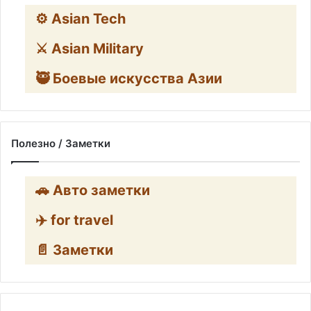
⚙️ Asian Tech
⚔️ Asian Military
🥷 Боевые искусства Азии
Полезно / Заметки
🚗 Авто заметки
✈️ for travel
📄 Заметки