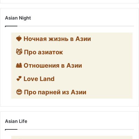
Asian Night
🍓 Ночная жизнь в Азии
😼 Про азиаток
🎎 Отношения в Азии
💕 Love Land
😎 Про парней из Азии
Asian Life