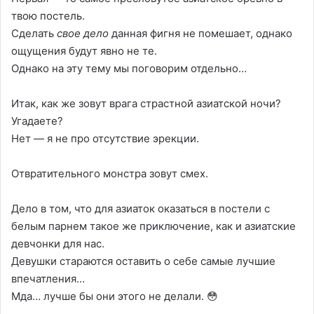
твою постель.
Сделать
свое дело
данная фигня не помешает, однако
ощущения будут явно не те.
Однако на эту тему мы поговорим отдельно…
Итак, как же зовут врага страстной азиатской ночи?
Угадаете?
Нет — я не про отсутствие эрекции.
Отвратительного монстра зовут смех.
Дело в том, что для азиаток оказаться в постели с
белым парнем такое же приключение, как и азиатские
девчонки для нас.
Девушки стараются оставить о себе самые лучшие
впечатления…
Мда… лучше бы они этого не делали. 😳