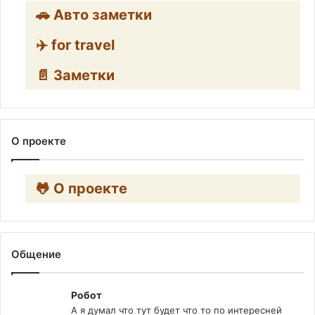
🚗 Авто заметки
✈️ for travel
📄 Заметки
О проекте
🐸 О проекте
Общение
Робот
А я думал что тут будет что то по интересней