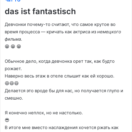
das ist fantastisch
Девчонки почему-то считают, что самое крутое во
время процесса — кричать как актриса из
немецкого
фильма
.
😁 😁 😁
Обычное дело, когда девчонка орет так, как будто
рожает.
Наверно весь этаж в отеле слышит как ей хорошо.
😆😆😆
Делается это вроде бы для нас, но получается глупо и
смешно.
Я конечно неплох, но не настолько.
😎
В итоге мне вместо наслаждения хочется ржать как