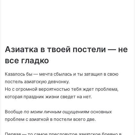
Азиатка в твоей постели — не
все гладко
Казалось бы — мечта сбылась и ты затащил в свою
постель азиатскую девчонку.
Но с огромной вероятностью тебя ждет проблема,
которая праздник жизни сведет на нет.
Вообще
по моим личным ощущениям
основных
проблем с азиаткой в постели всего две.
Первая — то самое пресловутое азиатское бревно в