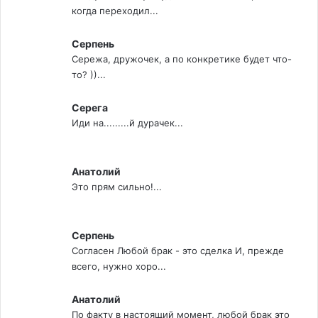
когда переходил...
Серпень
Сережа, дружочек, а по конкретике будет что-
то? ))...
Серега
Иди на.........й дурачек...
Анатолий
Это прям сильно!...
Серпень
Согласен Любой брак - это сделка И, прежде
всего, нужно хоро...
Анатолий
По факту в настоящий момент, любой брак это