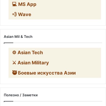
💻 MS App
💨 Wave
Asian Mil & Tech
⚙️ Asian Tech
⚔️ Asian Military
🥷 Боевые искусства Азии
Полезно / Заметки