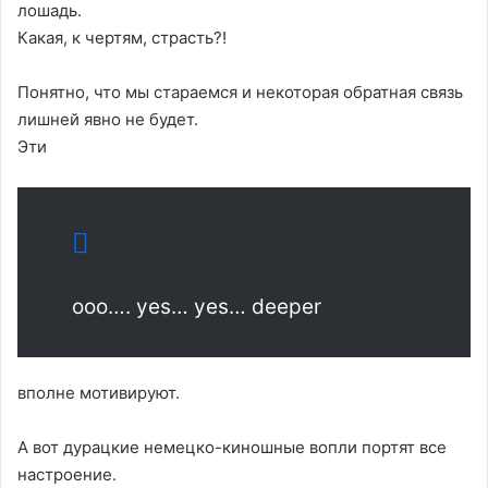
лошадь.
Какая, к чертям, страсть?!
Понятно, что мы стараемся и некоторая обратная связь
лишней явно не будет.
Эти
ooo…. yes… yes… deeper
вполне мотивируют.
А вот дурацкие немецко-киношные вопли портят все
настроение.