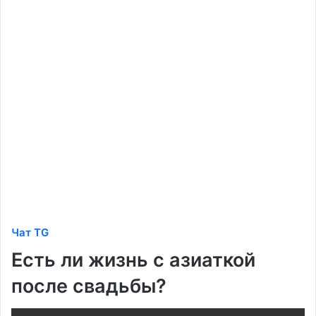
Чат TG
Есть ли жизнь с азиаткой
после свадьбы?