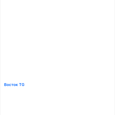
Восток TG