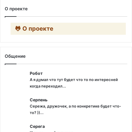
О проекте
🐸 О проекте
Общение
Робот
А я думал что тут будет что то по интересней
когда переходил...
Серпень
Сережа, дружочек, а по конкретике будет что-
то? ))...
Серега