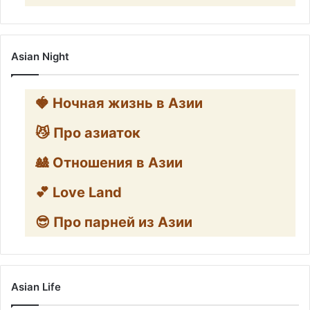
Asian Night
🍓 Ночная жизнь в Азии
😼 Про азиаток
🎎 Отношения в Азии
💕 Love Land
😎 Про парней из Азии
Asian Life