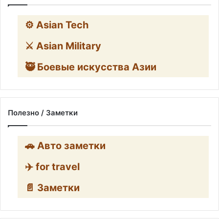
⚙️ Asian Tech
⚔️ Asian Military
🥷 Боевые искусства Азии
Полезно / Заметки
🚗 Авто заметки
✈️ for travel
📄 Заметки