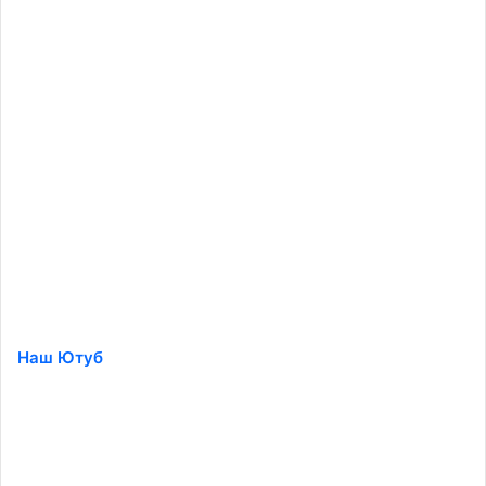
Наш Ютуб