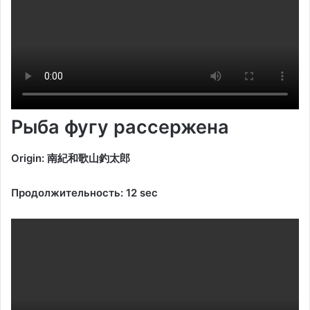
Рыба фугу рассержена
Origin: 南紀和歌山釣太郎
Продолжительность: 12 sec