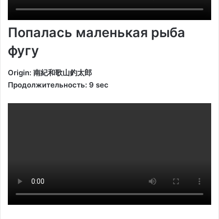
Попалась маленькая рыба
фугу
Origin: 南紀和歌山釣太郎
Продолжительность: 9 sec