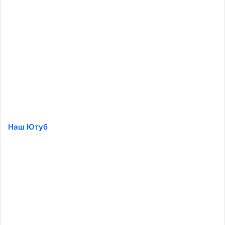
Наш Ютуб