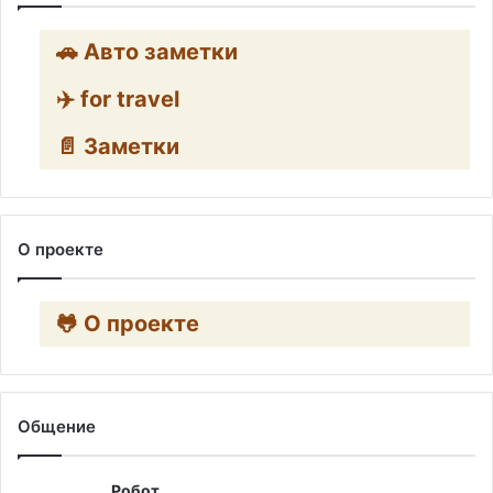
🚗 Авто заметки
✈️ for travel
📄 Заметки
О проекте
🐸 О проекте
Общение
Робот