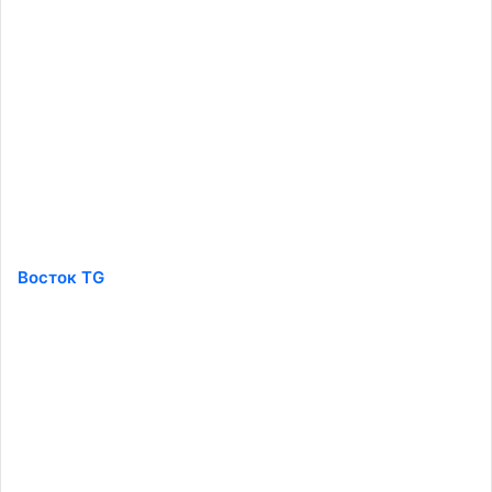
Восток TG