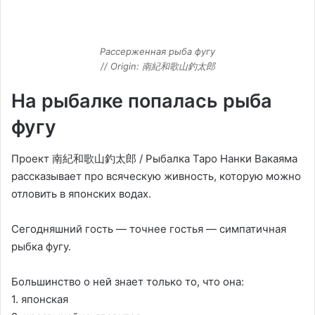
Рассерженная рыба фугу
// Origin: 南紀和歌山釣太郎
На рыбалке попалась рыба
фугу
Проект 南紀和歌山釣太郎 / Рыбалка Таро Нанки Вакаяма
рассказывает про всяческую живность, которую можно
отловить в японских водах.
Сегодняшний гость — точнее гостья — симпатичная
рыбка фугу.
Большинство о ней знает только то, что она:
1. японская