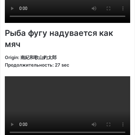
Рыба фугу надувается как
мяч
Origin: 南紀和歌山釣太郎
Продолжительность: 27 sec