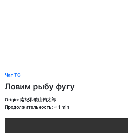
Чат TG
Ловим рыбу фугу
Origin: 南紀和歌山釣太郎
Продолжительность: ~ 1 min