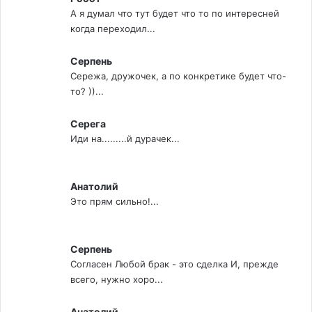
А я думал что тут будет что то по интересней
когда переходил...
Серпень
Сережа, дружочек, а по конкретике будет что-
то? ))...
Серега
Иди на.........й дурачек...
Анатолий
Это прям сильно!...
Серпень
Согласен Любой брак - это сделка И, прежде
всего, нужно хоро...
Анатолий