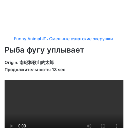
Funny Animal #1: Смешные азиатские зверушки
Рыба фугу уплывает
Origin: 南紀和歌山釣太郎
Продолжительность: 13 sec