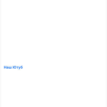
Наш Ютуб