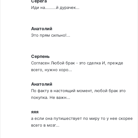
Серега
Иди на.........й дурачек...
Анатолий
Это прям сильно!...
Серпень
Согласен Любой брак - это сделка И, прежде
всего, нужно хоро...
Анатолий
По факту в настоящий момент, любой брак это
покупка. Не важн...
яяя
а если она путишествует по миру то у нее скорее
всего в мозг...