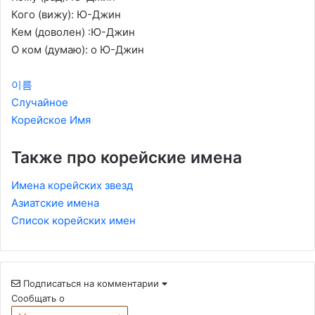
Кого (вижу): Ю-Джин
Кем (доволен) :Ю-Джин
О ком (думаю): о Ю-Джин
이름
Случайное
Корейское Имя
Также про корейские имена
Имена корейских звезд
Азиатские имена
Список корейских имен
Подписаться на комментарии
Сообщать о