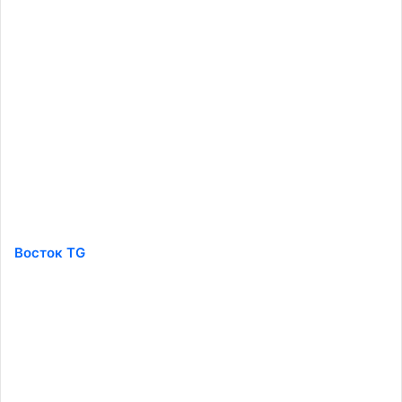
Восток TG