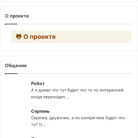
О проекте
🐸 О проекте
Общение
Робот
А я думал что тут будет что то по интересней
когда переходил...
Серпень
Сережа, дружочек, а по конкретике будет что-
то? ))...