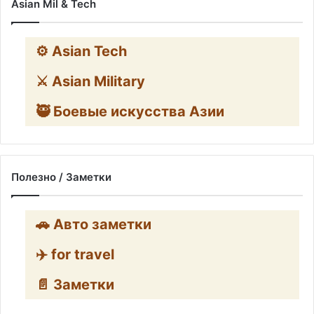
Asian Mil & Tech
⚙️ Asian Tech
⚔️ Asian Military
🥷 Боевые искусства Азии
Полезно / Заметки
🚗 Авто заметки
✈️ for travel
📄 Заметки