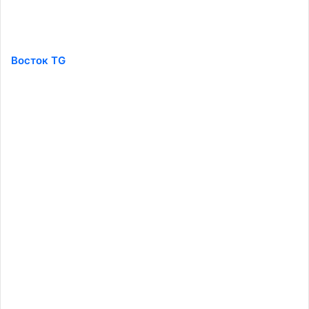
Восток TG