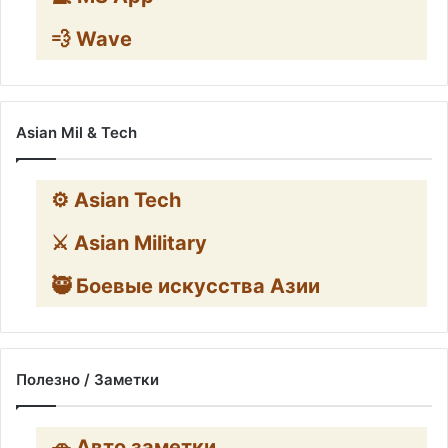
💨 Wave
Asian Mil & Tech
⚙️ Asian Tech
⚔️ Asian Military
🥷 Боевые искусства Азии
Полезно / Заметки
🚗 Авто заметки