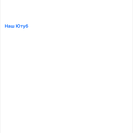
Наш Ютуб