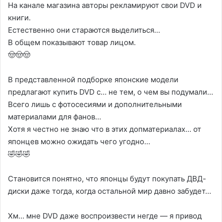
На канале магазина авторы рекламируют свои DVD и
книги.
Естественно они стараются выделиться…
В общем показывают товар лицом.
🤠🤠🤠
В представленной подборке японские модели
предлагают купить DVD с… не тем, о чем вы подумали…
Всего лишь с фотосесиями и дополнительными
материалами для фанов…
Хотя я честно не знаю что в этих допматериалах… от
японцев можно ожидать чего угодно…
🤣🤣🤣
Становится понятно, что японцы будут покупать ДВД-
диски даже тогда, когда остальной мир давно забудет…
Хм… мне DVD даже воспроизвести негде — я привод