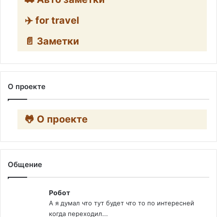
✈️ for travel
📄 Заметки
О проекте
🐸 О проекте
Общение
Робот
А я думал что тут будет что то по интересней
когда переходил...