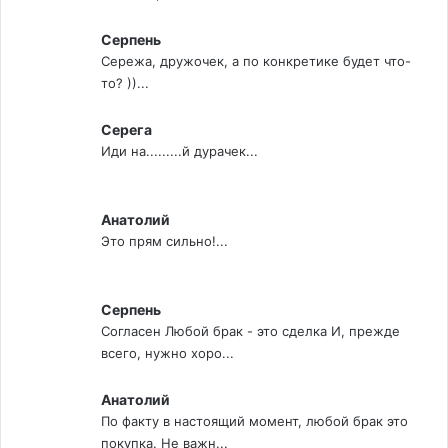
Серпень
Сережа, дружочек, а по конкретике будет что-
то? ))...
Серега
Иди на.........й дурачек...
Анатолий
Это прям сильно!...
Серпень
Согласен Любой брак - это сделка И, прежде
всего, нужно хоро...
Анатолий
По факту в настоящий момент, любой брак это
покупка. Не важн...