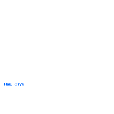
Наш Ютуб