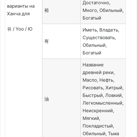
Достаточно,
варианты на
裕
Много, Обильный,
Ханча для
Богатый
유 / Yoo / Ю
Иметь, Владеть,
Существовать,
有
Обильный,
Богатый
Название
древней реки,
Масло, Нефть,
Рисовать, Хитрый,
Быстрый, Ловкий,
油
Легкомысленный,
Неискренний,
Мягкий,
Покладистый,
Обильный, Тьма