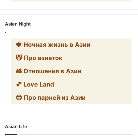
Asian Night
🍓 Ночная жизнь в Азии
😼 Про азиаток
🎎 Отношения в Азии
💕 Love Land
😎 Про парней из Азии
Asian Life