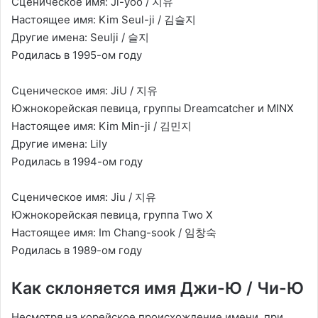
Сценическое имя: Ji-yoo / 지유
Настоящее имя: Kim Seul-ji / 김슬지
Другие имена: Seulji / 슬지
Родилась в 1995-ом году
Сценическое имя: JiU / 지유
Южнокорейская певица, группы Dreamcatcher и MINX
Настоящее имя: Kim Min-ji / 김민지
Другие имена: Lily
Родилась в 1994-ом году
Сценическое имя: Jiu / 지유
Южнокорейская певица, группа Two X
Настоящее имя: Im Chang-sook / 임창숙
Родилась в 1989-ом году
Как склоняется имя Джи-Ю / Чи-Ю
Несмотря на корейское происхождение имени, при