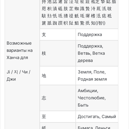
持 池 誌 遲 旨 沚 址 祉 趾 祗芝 摯 鋕 脂
咫 枳 漬 砥 肢 芷 蜘 識 贄 洔 厎 汦 吱
馶 劧 忯 坁 搘 禔 觗 坻 墀 榰 泜 痣 秪
篪 舐 踟 躓 軹 阯 鮨 鷙 扺 知()智()
支
Поддержка
Возможные
Поддержка,
варианты на
枝
Ветвь, Ветка
Ханча для
дерева
Ji / 지 / Чи /
Земля, Поле,
地
Джи
Родная земля
Амбиции,
志
Честолюбие,
Быть
至
Достигать, Самый
紙
Бумага, Деньги