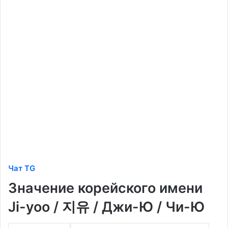
Чат TG
Значение корейского имени
Ji-yoo / 지유 / Джи-Ю / Чи-Ю