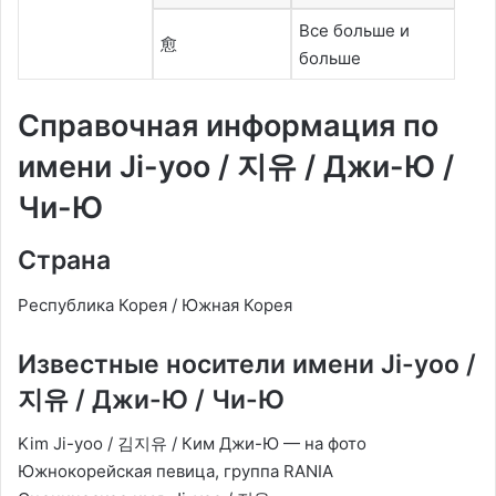
Все больше и
愈
больше
Справочная информация по
имени Ji-yoo / 지유 / Джи-Ю /
Чи-Ю
Страна
Республика Корея / Южная Корея
Известные носители имени Ji-yoo /
지유 / Джи-Ю / Чи-Ю
Kim Ji-yoo / 김지유 / Ким Джи-Ю — на фото
Южнокорейская певица, группа RANIA