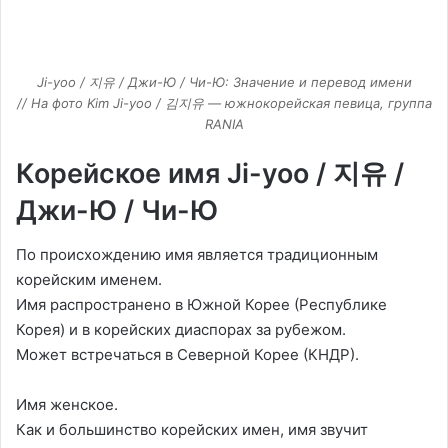
Ji-yoo / 지유 / Джи-Ю / Чи-Ю: Значение и перевод имени
// На фото Kim Ji-yoo / 김지유 — южнокорейская певица, группа
RANIA
Корейское имя Ji-yoo / 지유 /
Джи-Ю / Чи-Ю
По происхождению имя является традиционным
корейским именем.
Имя распространено в Южной Корее (Республике
Корея) и в корейских диаспорах за рубежом.
Может встречаться в Северной Корее (КНДР).
Имя женское.
Как и большинство корейских имен, имя звучит