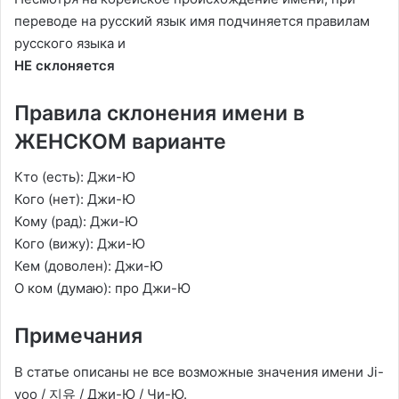
переводе на русский язык имя подчиняется правилам
русского языка и
НЕ склоняется
Правила склонения имени в
ЖЕНСКОМ варианте
Кто (есть): Джи-Ю
Кого (нет): Джи-Ю
Кому (рад): Джи-Ю
Кого (вижу): Джи-Ю
Кем (доволен): Джи-Ю
О ком (думаю): про Джи-Ю
Примечания
В статье описаны не все возможные значения имени Ji-
yoo / 지유 / Джи-Ю / Чи-Ю.