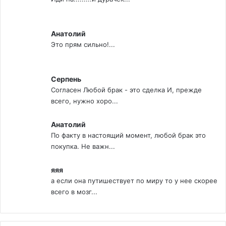
Анатолий
Это прям сильно!...
Серпень
Согласен Любой брак - это сделка И, прежде
всего, нужно хоро...
Анатолий
По факту в настоящий момент, любой брак это
покупка. Не важн...
яяя
а если она путишествует по миру то у нее скорее
всего в мозг...