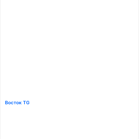
Восток TG