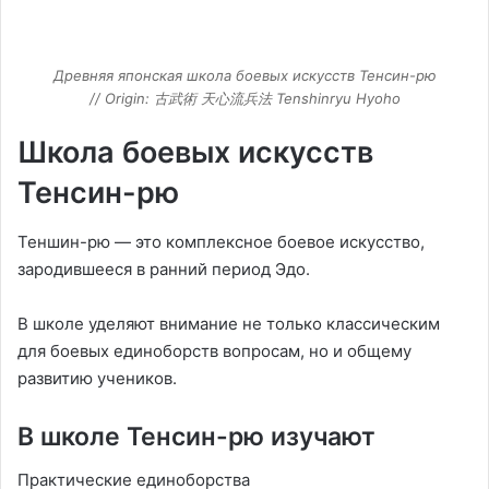
Древняя японская школа боевых искусств Тенсин-рю
// Origin: 古武術 天心流兵法 Tenshinryu Hyoho
Школа боевых искусств
Тенсин-рю
Теншин-рю — это комплексное боевое искусство,
зародившееся в ранний период Эдо.
В школе уделяют внимание не только классическим
для боевых единоборств вопросам, но и общему
развитию учеников.
В школе Тенсин-рю изучают
Практические единоборства