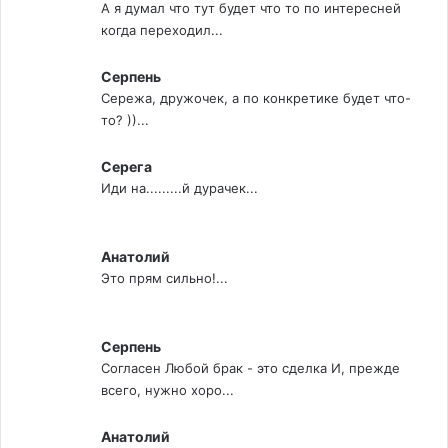
А я думал что тут будет что то по интересней
когда переходил...
Серпень
Сережа, дружочек, а по конкретике будет что-
то? ))...
Серега
Иди на.........й дурачек...
Анатолий
Это прям сильно!...
Серпень
Согласен Любой брак - это сделка И, прежде
всего, нужно хоро...
Анатолий