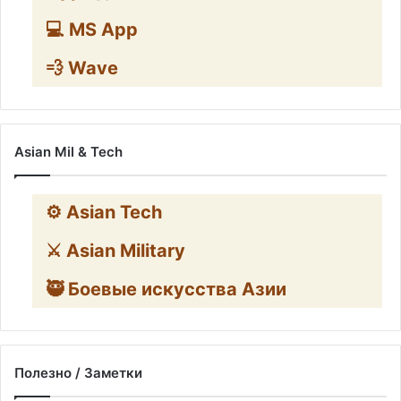
💻 MS App
💨 Wave
Asian Mil & Tech
⚙️ Asian Tech
⚔️ Asian Military
🥷 Боевые искусства Азии
Полезно / Заметки