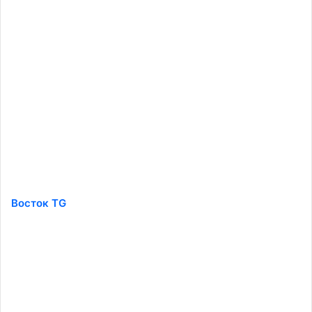
Восток TG