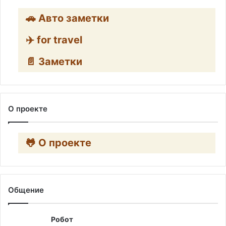
🚗 Авто заметки
✈️ for travel
📄 Заметки
О проекте
🐸 О проекте
Общение
Робот