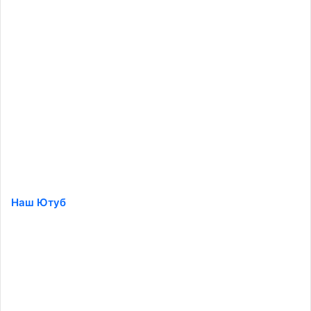
Наш Ютуб