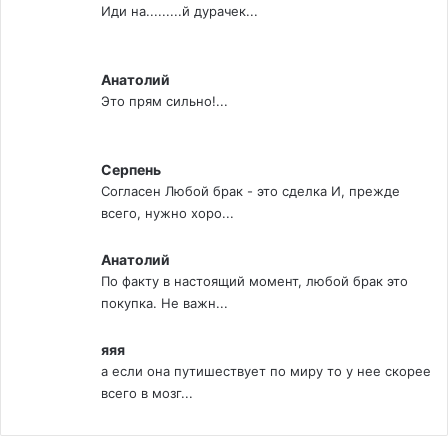
Иди на.........й дурачек...
Анатолий
Это прям сильно!...
Серпень
Согласен Любой брак - это сделка И, прежде
всего, нужно хоро...
Анатолий
По факту в настоящий момент, любой брак это
покупка. Не важн...
яяя
а если она путишествует по миру то у нее скорее
всего в мозг...