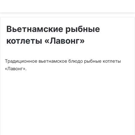
Вьетнамские рыбные
котлеты «Лавонг»
Традиционное вьетнамское блюдо рыбные котлеты
«Лавонг».