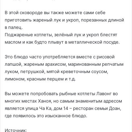
В этой сковороде вы также можете сами себе
приготовить жареный лук и укроп, порезанных длиной
в палец.
Поджареные котлеты, зелёный лук и укроп блестят
маслом и как будто плывут в металлической посуде.
Это блюдо часто употребляется вместе с рисовой
лапшой, жареным арахисом, маринованным репчатым
луком, петрушкой, мятой креветочным соусом,
лимоном, красным перцем и т.д.
Вы можете попробовать рыбные котлеты Лавонг во
многих местах Ханоя, но самым знаменитым адресом
является улица Ча Ка, дом 14 – ресторан семьи Доан,
где появилось это изысканное блюдо.
Источник: