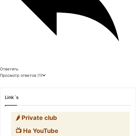
Ответить
Просмотр ответов
(1)
Link`s
🌶️ Private club
📺 На YouTube