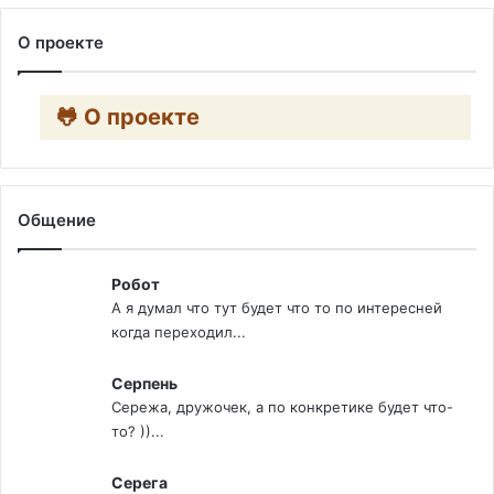
О проекте
🐸 О проекте
Общение
Робот
А я думал что тут будет что то по интересней
когда переходил...
Серпень
Сережа, дружочек, а по конкретике будет что-
то? ))...
Серега