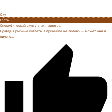
Oxy
Гость
Специфический вкус у этих лавонгов.
Правда я рыбные котлеты в принципе не люблю — может они и
ничего…