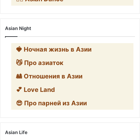
Asian Night
🍓 Ночная жизнь в Азии
😼 Про азиаток
🎎 Отношения в Азии
💕 Love Land
😎 Про парней из Азии
Asian Life