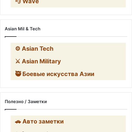
💨 Wave
Asian Mil & Tech
⚙️ Asian Tech
⚔️ Asian Military
🥷 Боевые искусства Азии
Полезно / Заметки
🚗 Авто заметки