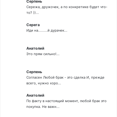
Серпень
Сережа, дружочек, а по конкретике будет что-
то? ))...
Серега
Иди на.........й дурачек...
Анатолий
Это прям сильно!...
Серпень
Согласен Любой брак - это сделка И, прежде
всего, нужно хоро...
Анатолий
По факту в настоящий момент, любой брак это
покупка. Не важн...