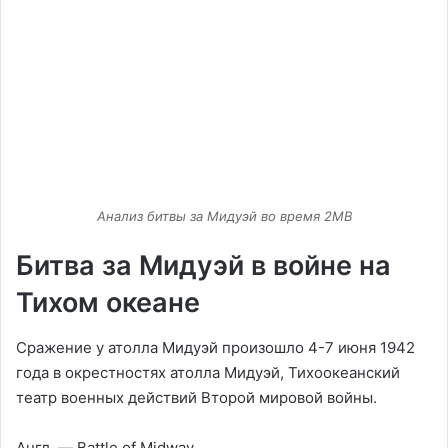
Анализ битвы за Мидуэй во время 2МВ
Битва за Мидуэй в войне на
Тихом океане
Сражение у атолла Мидуэй произошло 4-7 июня 1942
года в окрестностях атолла Мидуэй, Тихоокеанский
театр военных действий Второй мировой войны.
Англ. — Battle of Midway