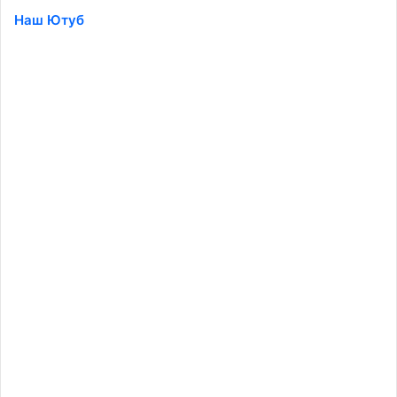
Наш Ютуб