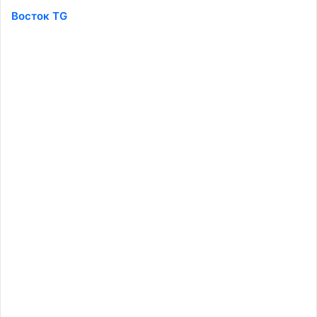
Восток TG