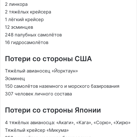
2 линкора
2 тяжёлых крейсера
1 лёгкий крейсер
12 эсминцев
248 палубных самолётов
16 гидросамолётов
Потери со стороны США
Тяжёлый авианосец «Йорктаун»
Эсминец
150 самолётов наземного и морского базирования
307 человек личного состава
Потери со стороны Японии
4 тяжёлых авианосца: «Акаги», «Кага», «Сорю», «Хирю»
Тяжёлый крейсер «Микума»