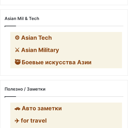
Asian Mil & Tech
⚙️ Asian Tech
⚔️ Asian Military
🥷 Боевые искусства Азии
Полезно / Заметки
🚗 Авто заметки
✈️ for travel