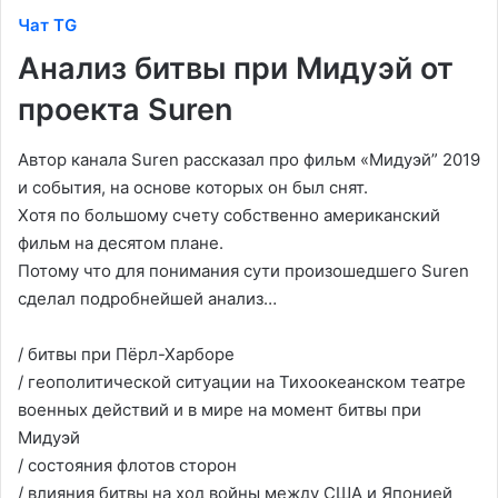
Чат TG
Анализ битвы при Мидуэй от
проекта Suren
Автор канала Suren рассказал про фильм «Мидуэй” 2019
и события, на основе которых он был снят.
Хотя по большому счету собственно американский
фильм на десятом плане.
Потому что для понимания сути произошедшего Suren
сделал подробнейшей анализ…
/ битвы при Пёрл-Харборе
/ геополитической ситуации на Тихоокеанском театре
военных действий и в мире на момент битвы при
Мидуэй
/ состояния флотов сторон
/ влияния битвы на ход войны между США и Японией