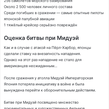
256 самолётов морского базирования
Около 2 500 человек личного состава
Среди погибших в сражении — самые опытные пилоты
японской палубной авиации
1 тяжёлый крейсер серьёзно повреждён
Оценка битвы при Мидуэй
Как и в случае с атакой на Пёрл-Харбор, японцы
сделали ставку на внезапность нападения.
Однако на этот раз нападение не стало для
американцев неожиданным…
После сражения у атолла Мидуэй Императорская
Япония потеряла инициативу в войне и была
вынуждена перейти к оборонительным действиям.
Битве при Мидуэй посвящено множество
документальных и художественных фильмов.