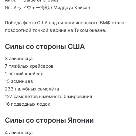
Яп. ミッドウェー海戦 / Миддоуэ Кайсэн
Победа флота США над силами японского ВМФ стала
поворотной точкой в войне на Тихом океане.
Силы со стороны США
3 авианосца
7 тяжёлых крейсеров
1 лёгкий крейсер
15 эсминцев
233 палубных самолёта
127 самолётов наземного базирования
16 подводных лодок
Силы со стороны Японии
4 авианосца