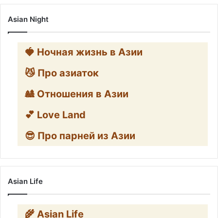
Asian Night
🍓 Ночная жизнь в Азии
😼 Про азиаток
🎎 Отношения в Азии
💕 Love Land
😎 Про парней из Азии
Asian Life
🌾 Asian Life