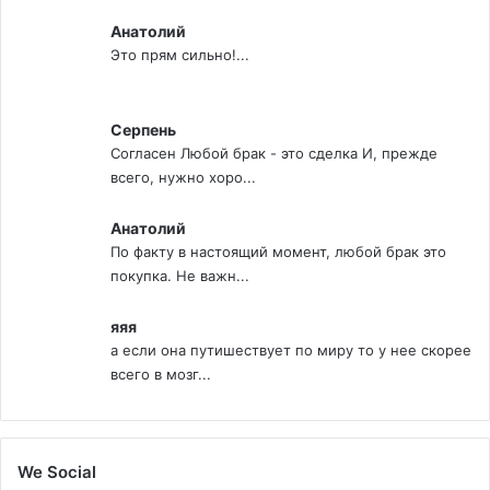
Анатолий
Это прям сильно!...
Серпень
Согласен Любой брак - это сделка И, прежде
всего, нужно хоро...
Анатолий
По факту в настоящий момент, любой брак это
покупка. Не важн...
яяя
а если она путишествует по миру то у нее скорее
всего в мозг...
We Social