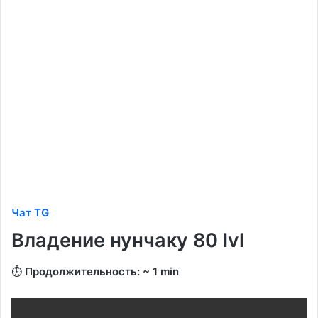
Чат TG
Владение нунчаку 80 lvl
⏱️
Продолжительность: ~ 1 min