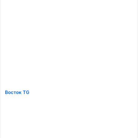
Восток TG