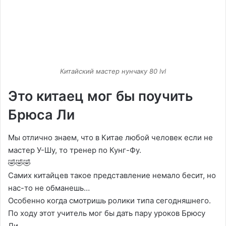
Китайский мастер нунчаку 80 lvl
Это китаец мог бы поучить
Брюса Ли
Мы отлично знаем, что в Китае любой человек если не
мастер У-Шу, то тренер по Кунг-Фу.
🤣🤣🤣
Самих китайцев такое представление немало бесит, но
нас-то не обманешь…
Особенно когда смотришь ролики типа сегодняшнего.
По ходу этот учитель мог бы дать пару уроков Брюсу
Ли…