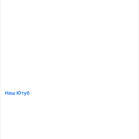
Наш Ютуб