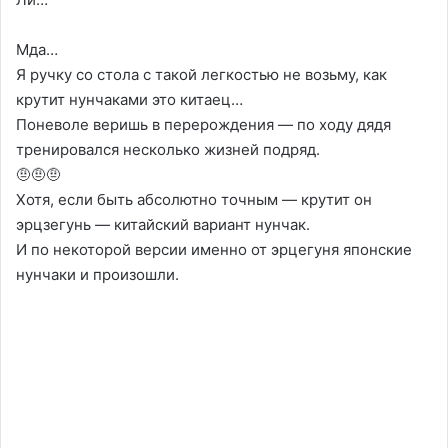
Мда…
Я ручку со стола с такой легкостью не возьму, как
крутит нунчаками это китаец…
Поневоле веришь в перерождения — по ходу дядя
тренировался несколько жизней подряд.
🤨🤨🤨
Хотя, если быть абсолютно точным — крутит он
эрцзегунь — китайский вариант нунчак.
И по некоторой версии именно от эрцегуня японские
нунчаки и произошли.