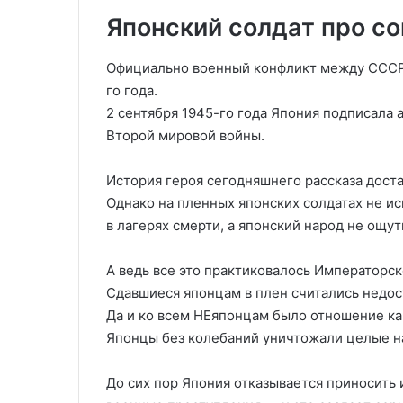
Японский солдат про со
Официально военный конфликт между СССР и
го года.
2 сентября 1945-го года Япония подписала 
Второй мировой войны.
История героя сегодняшнего рассказа доста
Однако на пленных японских солдатах не и
в лагерях смерти, а японский народ не ощут
А ведь все это практиковалось Императорс
Сдавшиеся японцам в плен считались недо
Да и ко всем НЕяпонцам было отношение ка
Японцы без колебаний уничтожали целые н
До сих пор Япония отказывается приносить