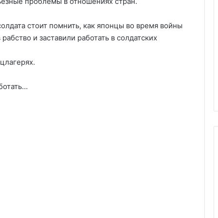
ьезные проблемы в отношениях стран.
олдата стоит помнить, как японцы во время войны
 рабство и заставили работать в солдатских
цлагерях.
аботать…