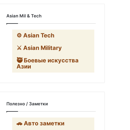
Asian Mil & Tech
⚙️ Asian Tech
⚔️ Asian Military
🥷 Боевые искусства
Азии
Полезно / Заметки
🚗 Авто заметки