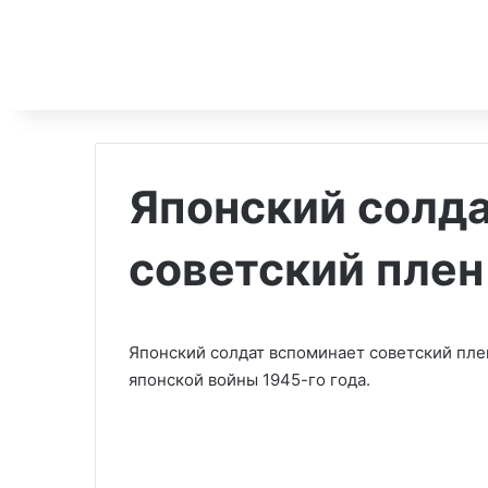
Японский солд
советский плен
Японский солдат вспоминает советский пле
японской войны 1945-го года.