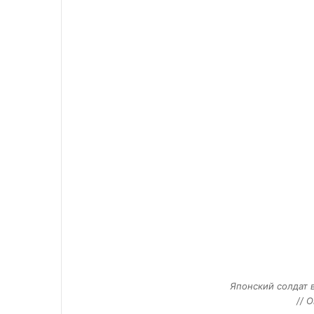
Японский солдат 
// O