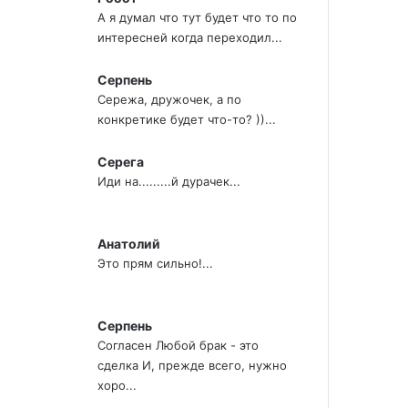
А я думал что тут будет что то по
интересней когда переходил...
Серпень
Сережа, дружочек, а по
конкретике будет что-то? ))...
Серега
Иди на.........й дурачек...
Анатолий
Это прям сильно!...
Серпень
Согласен Любой брак - это
сделка И, прежде всего, нужно
хоро...