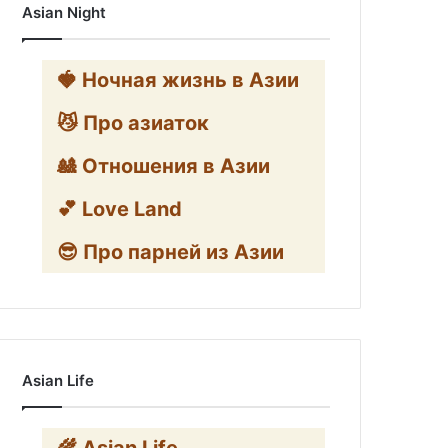
Asian Night
🍓 Ночная жизнь в Азии
😼 Про азиаток
🎎 Отношения в Азии
💕 Love Land
😎 Про парней из Азии
Asian Life