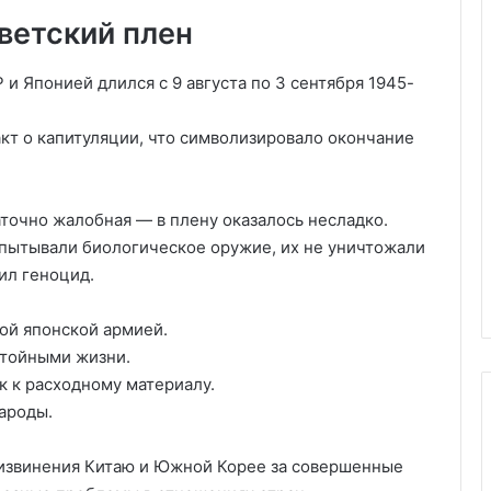
ветский плен
 Японией длился с 9 августа по 3 сентября 1945-
акт о капитуляции, что символизировало окончание
точно жалобная — в плену оказалось несладко.
спытывали биологическое оружие, их не уничтожали
ил геноцид.
кой японской армией.
стойными жизни.
к к расходному материалу.
ароды.
 извинения Китаю и Южной Корее за совершенные