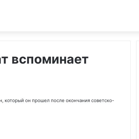
ат вспоминает
н, который он прошел после окончания советско-