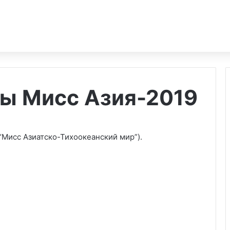
ты Мисс Азия-2019
“Мисс Азиатско-Тихоокеанский мир”).