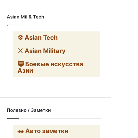
Asian Mil & Tech
⚙️ Asian Tech
⚔️ Asian Military
🥷 Боевые искусства
Азии
Полезно / Заметки
🚗 Авто заметки