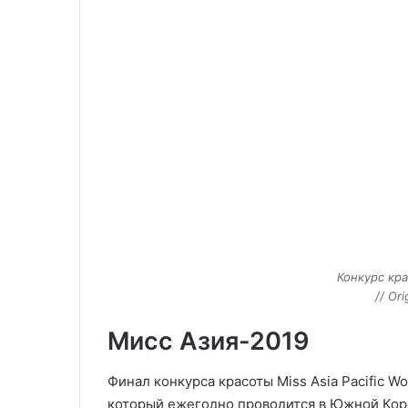
Конкурс кр
// O
Мисс Азия-2019
Финал конкурса красоты Miss Asia Pacific W
который ежегодно проводится в Южной Кор