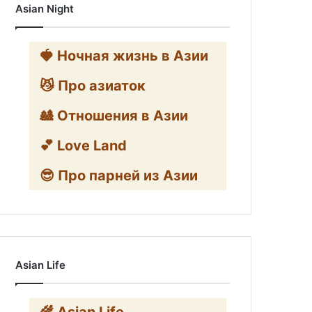
Asian Night
🍓 Ночная жизнь в Азии
😼 Про азиаток
🎎 Отношения в Азии
💕 Love Land
😎 Про парней из Азии
Asian Life