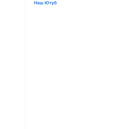
Наш Ютуб