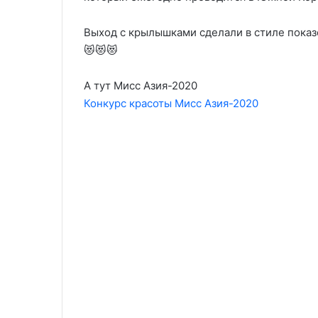
Выход с крылышками сделали в стиле показов
😻😻😻
А тут Мисс Азия-2020
Конкурс красоты Мисс Азия-2020