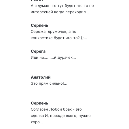
А я думал что тут будет что то по
интересней когда переходил...
Серпень
Сережа, дружочек, а по
конкретике будет что-то? ))...
Серега
Иди на.........й дурачек...
Анатолий
Это прям сильно!...
Серпень
Согласен Любой брак - это
сделка И, прежде всего, нужно
хоро...