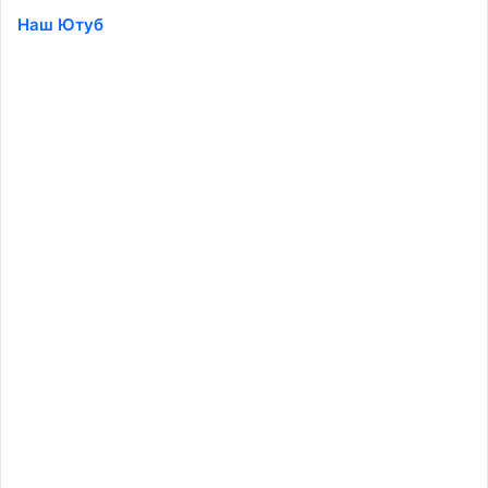
Наш Ютуб