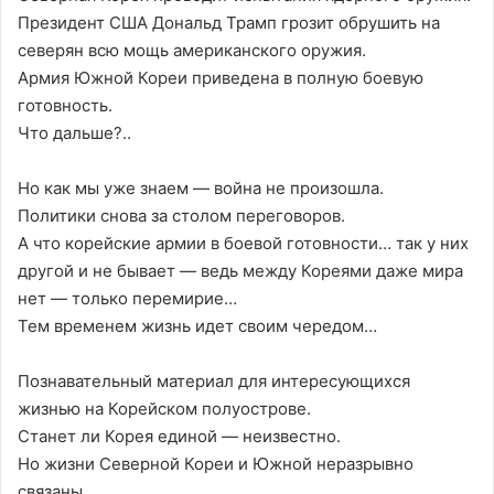
Президент США Дональд Трамп грозит обрушить на
северян всю мощь американского оружия.
Армия Южной Кореи приведена в полную боевую
готовность.
Что дальше?..
Но как мы уже знаем — война не произошла.
Политики снова за столом переговоров.
А что корейские армии в боевой готовности… так у них
другой и не бывает — ведь между Кореями даже мира
нет — только перемирие…
Тем временем жизнь идет своим чередом…
Познавательный материал для интересующихся
жизнью на Корейском полуострове.
Станет ли Корея единой — неизвестно.
Но жизни Северной Кореи и Южной неразрывно
связаны.