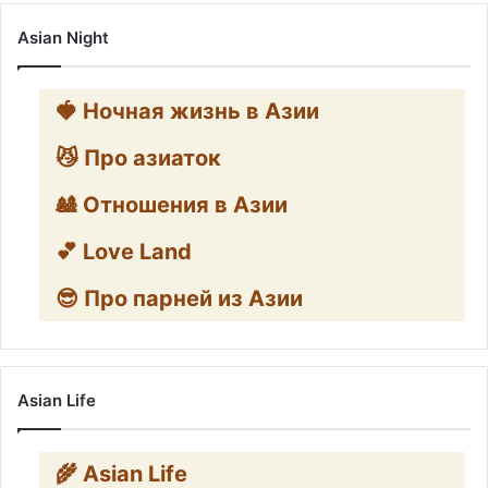
Asian Night
🍓 Ночная жизнь в Азии
😼 Про азиаток
🎎 Отношения в Азии
💕 Love Land
😎 Про парней из Азии
Asian Life
🌾 Asian Life