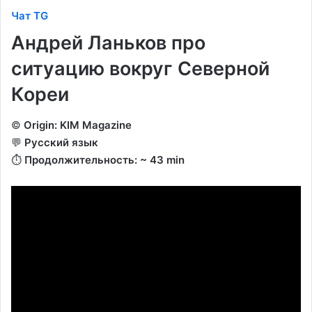
Чат TG
Андрей Ланьков про
ситуацию вокруг Северной
Кореи
©️
Origin: KIM Magazine
💬
Русский язык
⏱️
Продолжительность: ~ 43 min