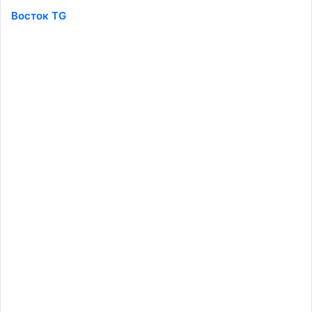
Восток TG