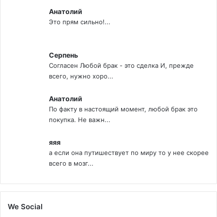
Анатолий
Это прям сильно!...
Серпень
Согласен Любой брак - это сделка И, прежде
всего, нужно хоро...
Анатолий
По факту в настоящий момент, любой брак это
покупка. Не важн...
яяя
а если она путишествует по миру то у нее скорее
всего в мозг...
We Social