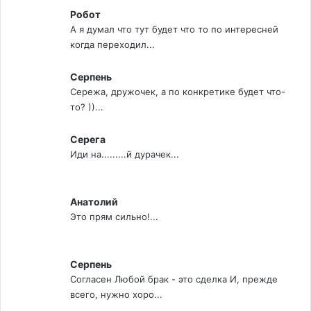
Робот
А я думал что тут будет что то по интересней
когда переходил...
Серпень
Сережа, дружочек, а по конкретике будет что-
то? ))...
Серега
Иди на.........й дурачек...
Анатолий
Это прям сильно!...
Серпень
Согласен Любой брак - это сделка И, прежде
всего, нужно хоро...