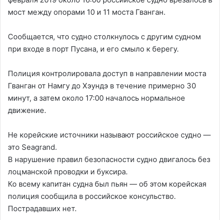
мост между опорами 10 и 11 моста Гванган.
Сообщается, что судно столкнулось с другим судном
при входе в порт Пусана, и его смыло к берегу.
Полиция контролировала доступ в направлении моста
Гванган от Намгу до Хэундэ в течение примерно 30
минут, а затем около 17:00 началось нормальное
движение.
Не корейские источники называют российское судно —
это Seagrand.
В нарушение правил безопасности судно двигалось без
лоцманской проводки и буксира.
Ко всему капитан судна был пьян — об этом корейская
полиция сообщила в российское консульство.
Пострадавших нет.