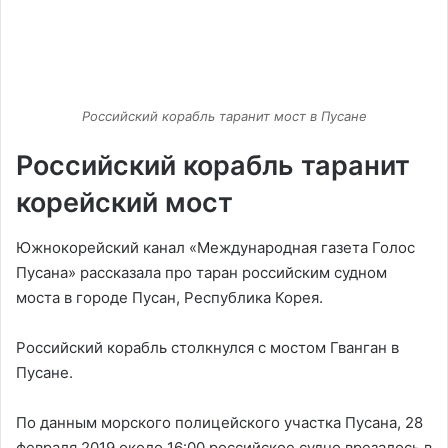
Российский корабль таранит мост в Пусане
Российский корабль таранит
корейский мост
Южнокорейский канал «Международная газета Голос
Пусана» рассказала про таран российским судном
моста в городе Пусан, Республика Корея.
Российский корабль столкнулся с мостом Гванган в
Пусане.
По данным морского полицейского участка Пусана, 28
февраля 2019 около 16:00 российское судно врезалось в