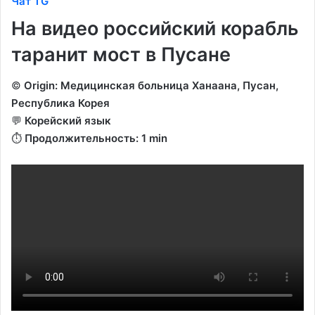
Чат TG
На видео российский корабль
таранит мост в Пусане
©️
Origin: Медицинская больница Ханаана, Пусан,
Республика Корея
💬
Корейский язык
⏱️
Продолжительность: 1 min