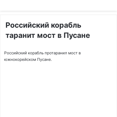
Российский корабль
таранит мост в Пусане
Российский корабль протаранил мост в
южнокорейском Пусане.