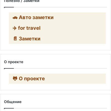
Полезно / Заметки
🚗 Авто заметки
✈️ for travel
📄 Заметки
О проекте
🐸 О проекте
Общение