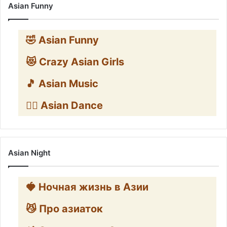
Asian Funny
🤣 Asian Funny
😻 Crazy Asian Girls
🎵 Asian Music
👯‍♀️ Asian Dance
Asian Night
🍓 Ночная жизнь в Азии
😼 Про азиаток