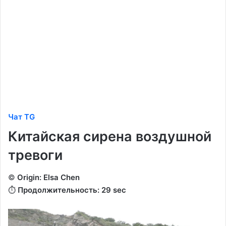
Чат TG
Китайская сирена воздушной
тревоги
©️
Origin: Elsa Chen
⏱️
Продолжительность: 29 sec