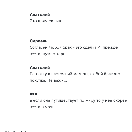
Анатолий
Это прям сильно!...
Серпень
Согласен Любой брак - это сделка И, прежде
всего, нужно хоро...
Анатолий
По факту в настоящий момент, любой брак это
покупка. Не важн...
яяя
а если она путишествует по миру то у нее скорее
всего в мозг...