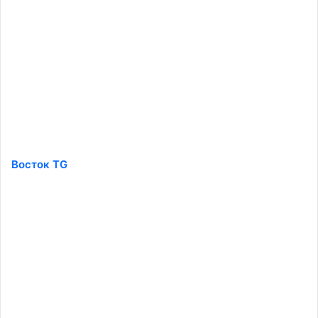
Восток TG