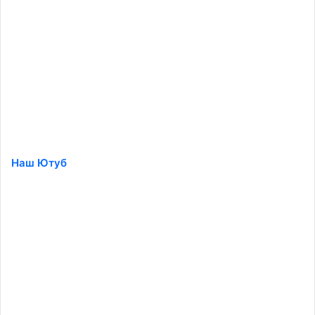
Наш Ютуб