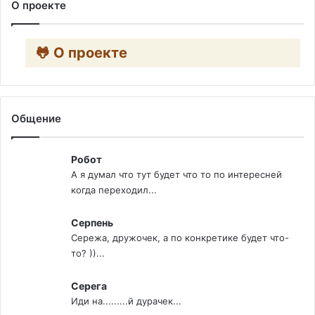
О проекте
🐸 О проекте
Общение
Робот
А я думал что тут будет что то по интересней
когда переходил...
Серпень
Сережа, дружочек, а по конкретике будет что-
то? ))...
Серега
Иди на.........й дурачек...