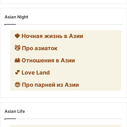
Asian Night
🍓 Ночная жизнь в Азии
😼 Про азиаток
🎎 Отношения в Азии
💕 Love Land
😎 Про парней из Азии
Asian Life