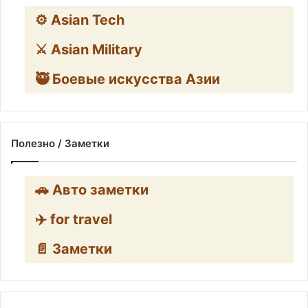
⚙️ Asian Tech
⚔️ Asian Military
🥷 Боевые искусства Азии
Полезно / Заметки
🚗 Авто заметки
✈️ for travel
📄 Заметки