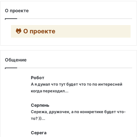
О проекте
🐸 О проекте
Общение
Робот
А я думал что тут будет что то по интересней
когда переходил...
Серпень
Сережа, дружочек, а по конкретике будет что-
то? ))...
Серега