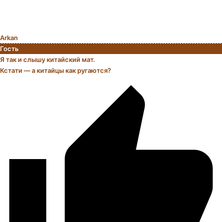
Arkan
Гость
Я так и слышу китайский мат.
Кстати — а китайцы как ругаются?