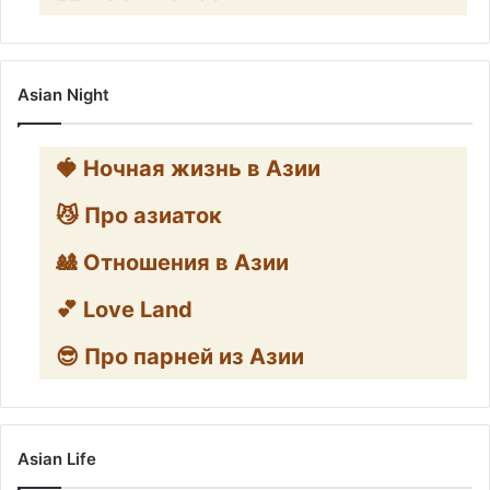
Asian Night
🍓 Ночная жизнь в Азии
😼 Про азиаток
🎎 Отношения в Азии
💕 Love Land
😎 Про парней из Азии
Asian Life