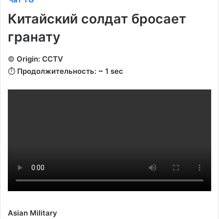
Китайский солдат бросает
гранату
©️
Origin: CCTV
⏱️
Продолжительность: ~ 1 sec
Asian Military