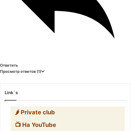
Ответить
Просмотр ответов
(1)
Link`s
🌶️ Private club
📺 На YouTube